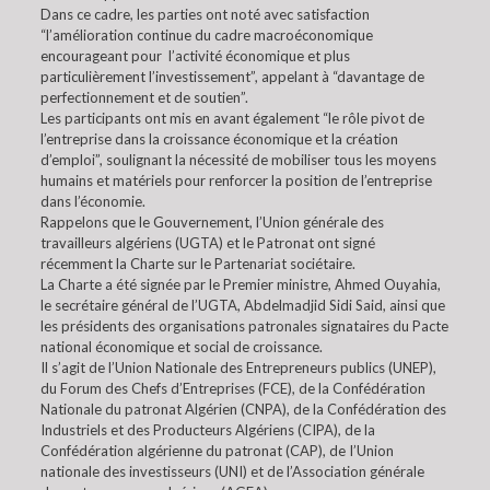
Dans ce cadre, les parties ont noté avec satisfaction
“l’amélioration continue du cadre macroéconomique
encourageant pour l’activité économique et plus
particulièrement l’investissement”, appelant à “davantage de
perfectionnement et de soutien”.
Les participants ont mis en avant également “le rôle pivot de
l’entreprise dans la croissance économique et la création
d’emploi”, soulignant la nécessité de mobiliser tous les moyens
humains et matériels pour renforcer la position de l’entreprise
dans l’économie.
Rappelons que le Gouvernement, l’Union générale des
travailleurs algériens (UGTA) et le Patronat ont signé
récemment la Charte sur le Partenariat sociétaire.
La Charte a été signée par le Premier ministre, Ahmed Ouyahia,
le secrétaire général de l’UGTA, Abdelmadjid Sidi Said, ainsi que
les présidents des organisations patronales signataires du Pacte
national économique et social de croissance.
Il s’agit de l’Union Nationale des Entrepreneurs publics (UNEP),
du Forum des Chefs d’Entreprises (FCE), de la Confédération
Nationale du patronat Algérien (CNPA), de la Confédération des
Industriels et des Producteurs Algériens (CIPA), de la
Confédération algérienne du patronat (CAP), de I’Union
nationale des investisseurs (UNI) et de l’Association générale