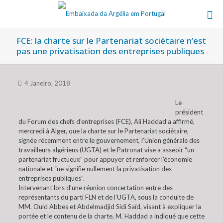
FCE: la charte sur le Partenariat sociétaire n’est
pas une privatisation des entreprises publiques
4 Janeiro, 2018
Le
président
du Forum des chefs d’entreprises (FCE), Ali Haddad a affirmé,
mercredi à Alger, que la charte sur le Partenariat sociétaire,
signée récemment entre le gouvernement, l’Union générale des
travailleurs algériens (UGTA) et le Patronat vise a asseoir “un
partenariat fructueux” pour appuyer et renforcer l’économie
nationale et “ne signifie nullement la privatisation des
entreprises publiques”.
Intervenant lors d’une réunion concertation entre des
représentants du parti FLN et de l’UGTA, sous la conduite de
MM. Ould Abbes et Abdelmadjid Sidi Saïd, visant à expliquer la
portée et le contenu de la charte, M. Haddad a indiqué que cette