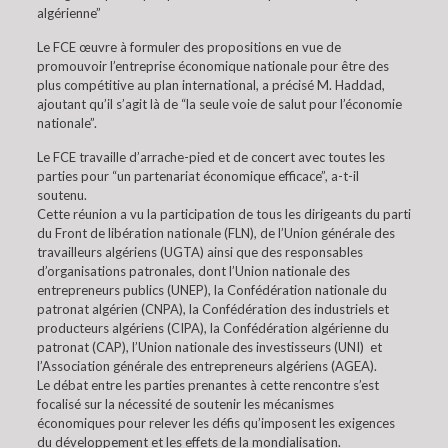
algérienne”
Le FCE œuvre à formuler des propositions en vue de
promouvoir l’entreprise économique nationale pour être des
plus compétitive au plan international, a précisé M. Haddad,
ajoutant qu’il s’agit là de “la seule voie de salut pour l’économie
nationale”.
Le FCE travaille d’arrache-pied et de concert avec toutes les
parties pour “un partenariat économique efficace”, a-t-il
soutenu.
Cette réunion a vu la participation de tous les dirigeants du parti
du Front de libération nationale (FLN), de l’Union générale des
travailleurs algériens (UGTA) ainsi que des responsables
d’organisations patronales, dont l’Union nationale des
entrepreneurs publics (UNEP), la Confédération nationale du
patronat algérien (CNPA), la Confédération des industriels et
producteurs algériens (CIPA), la Confédération algérienne du
patronat (CAP), l’Union nationale des investisseurs (UNI) et
l’Association générale des entrepreneurs algériens (AGEA).
Le débat entre les parties prenantes à cette rencontre s’est
focalisé sur la nécessité de soutenir les mécanismes
économiques pour relever les défis qu’imposent les exigences
du développement et les effets de la mondialisation.