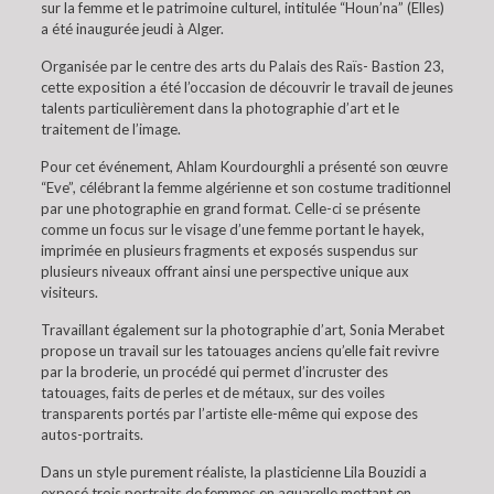
sur la femme et le patrimoine culturel, intitulée “Houn’na” (Elles)
a été inaugurée jeudi à Alger.
Organisée par le centre des arts du Palais des Raïs- Bastion 23,
cette exposition a été l’occasion de découvrir le travail de jeunes
talents particulièrement dans la photographie d’art et le
traitement de l’image.
Pour cet événement, Ahlam Kourdourghli a présenté son œuvre
“Eve”, célébrant la femme algérienne et son costume traditionnel
par une photographie en grand format. Celle-ci se présente
comme un focus sur le visage d’une femme portant le hayek,
imprimée en plusieurs fragments et exposés suspendus sur
plusieurs niveaux offrant ainsi une perspective unique aux
visiteurs.
Travaillant également sur la photographie d’art, Sonia Merabet
propose un travail sur les tatouages anciens qu’elle fait revivre
par la broderie, un procédé qui permet d’incruster des
tatouages, faits de perles et de métaux, sur des voiles
transparents portés par l’artiste elle-même qui expose des
autos-portraits.
Dans un style purement réaliste, la plasticienne Lila Bouzidi a
exposé trois portraits de femmes en aquarelle mettant en