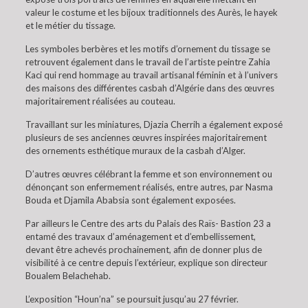
valeur le costume et les bijoux traditionnels des Aurès, le hayek
et le métier du tissage.
Les symboles berbères et les motifs d’ornement du tissage se
retrouvent également dans le travail de l’artiste peintre Zahia
Kaci qui rend hommage au travail artisanal féminin et à l’univers
des maisons des différentes casbah d’Algérie dans des œuvres
majoritairement réalisées au couteau.
Travaillant sur les miniatures, Djazia Cherrih a également exposé
plusieurs de ses anciennes œuvres inspirées majoritairement
des ornements esthétique muraux de la casbah d’Alger.
D’autres œuvres célébrant la femme et son environnement ou
dénonçant son enfermement réalisés, entre autres, par Nasma
Bouda et Djamila Ababsia sont également exposées.
Par ailleurs le Centre des arts du Palais des Raïs- Bastion 23 a
entamé des travaux d’aménagement et d’embellissement,
devant être achevés prochainement, afin de donner plus de
visibilité à ce centre depuis l’extérieur, explique son directeur
Boualem Belachehab.
L’exposition “Houn’na” se poursuit jusqu’au 27 février.