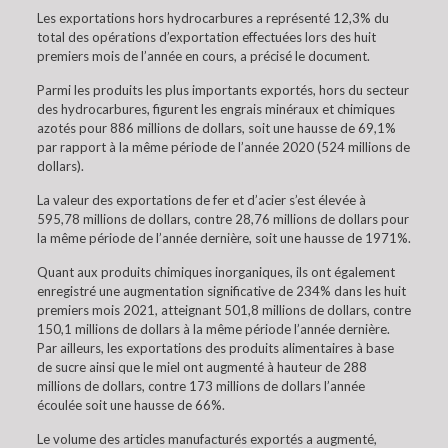
Les exportations hors hydrocarbures a représenté 12,3% du
total des opérations d’exportation effectuées lors des huit
premiers mois de l’année en cours, a précisé le document.
Parmi les produits les plus importants exportés, hors du secteur
des hydrocarbures, figurent les engrais minéraux et chimiques
azotés pour 886 millions de dollars, soit une hausse de 69,1%
par rapport à la même période de l’année 2020 (524 millions de
dollars).
La valeur des exportations de fer et d’acier s’est élevée à
595,78 millions de dollars, contre 28,76 millions de dollars pour
la même période de l’année dernière, soit une hausse de 1971%.
Quant aux produits chimiques inorganiques, ils ont également
enregistré une augmentation significative de 234% dans les huit
premiers mois 2021, atteignant 501,8 millions de dollars, contre
150,1 millions de dollars à la même période l’année dernière.
Par ailleurs, les exportations des produits alimentaires à base
de sucre ainsi que le miel ont augmenté à hauteur de 288
millions de dollars, contre 173 millions de dollars l’année
écoulée soit une hausse de 66%.
Le volume des articles manufacturés exportés a augmenté,