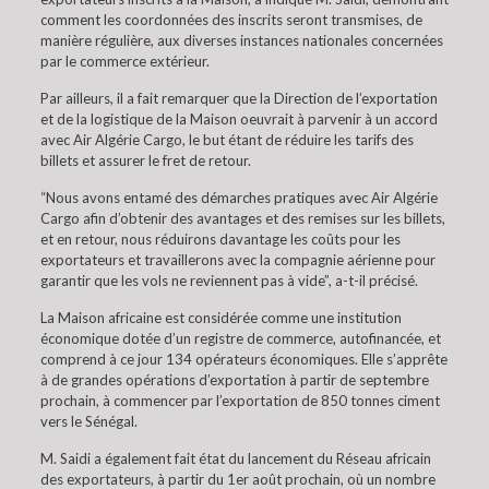
comment les coordonnées des inscrits seront transmises, de
manière régulière, aux diverses instances nationales concernées
par le commerce extérieur.
Par ailleurs, il a fait remarquer que la Direction de l’exportation
et de la logistique de la Maison oeuvrait à parvenir à un accord
avec Air Algérie Cargo, le but étant de réduire les tarifs des
billets et assurer le fret de retour.
“Nous avons entamé des démarches pratiques avec Air Algérie
Cargo afin d’obtenir des avantages et des remises sur les billets,
et en retour, nous réduirons davantage les coûts pour les
exportateurs et travaillerons avec la compagnie aérienne pour
garantir que les vols ne reviennent pas à vide”, a-t-il précisé.
La Maison africaine est considérée comme une institution
économique dotée d’un registre de commerce, autofinancée, et
comprend à ce jour 134 opérateurs économiques. Elle s’apprête
à de grandes opérations d’exportation à partir de septembre
prochain, à commencer par l’exportation de 850 tonnes ciment
vers le Sénégal.
M. Saidi a également fait état du lancement du Réseau africain
des exportateurs, à partir du 1er août prochain, où un nombre