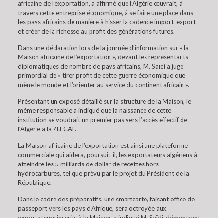
africaine de l’exportation, a affirmé que l’Algérie œuvrait, à
travers cette entreprise économique, à se faire une place dans
les pays africains de manière à hisser la cadence import-export
et créer de la richesse au profit des générations futures.
Dans une déclaration lors de la journée d’information sur « la
Maison africaine de l’exportation », devant les représentants
diplomatiques de nombre de pays africains, M. Saïdi a jugé
primordial de « tirer profit de cette guerre économique que
mène le monde et l’orienter au service du continent africain ».
Présentant un exposé détaillé sur la structure de la Maison, le
même responsable a indiqué que la naissance de cette
institution se voudrait un premier pas vers l’accès effectif de
l’Algérie à la ZLECAF.
La Maison africaine de l’exportation est ainsi une plateforme
commerciale qui aidera, poursuit-il, les exportateurs algériens à
atteindre les 5 milliards de dollar de recettes hors-
hydrocarbures, tel que prévu par le projet du Président de la
République.
Dans le cadre des préparatifs, une smartcarte, faisant office de
passeport vers les pays d’Afrique, sera octroyée aux
exportateurs inscrits à la Maison, a indiqué M. Saïdi, démontrant