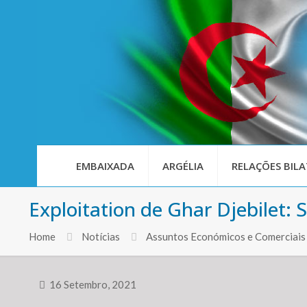
EMBAIXADA
ARGÉLIA
RELAÇÕES BILA
Exploitation de Ghar Djebilet: 
Home
Notícias
Assuntos Económicos e Comerciais
16 Setembro, 2021