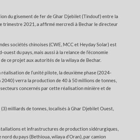
tion du gisement de fer de Ghar Djebilet (Tindouf) entre la
 trimestre 2021, a affirmé mercredi à Bechar le directeur
grandes sociétés chinoises (CWE, MCC et Heyday Solar) est
ouest du pays, mais aussi à la relance de l’économie
de ce projet aux autorités de la wilaya de Bechar.
 réalisation de l’unité pilote, la deuxième phase (2024-
 2040) verra la production de 40 à 50 millions de tonnes,
secteurs concernés par cette réalisation minière et de
(3) milliards de tonnes, localisés à Ghar Djebilet Ouest,
stallations et infrastructures de production sidérurgiques,
e nord du pays (Bethioua, wilaya d’Oran), par camion