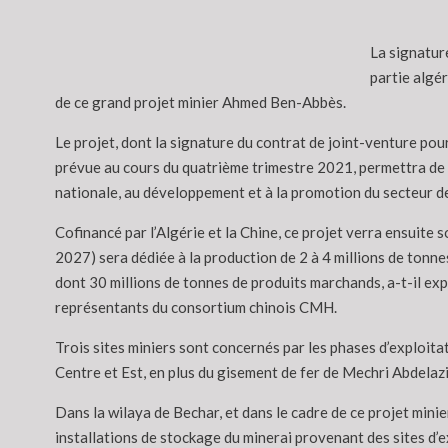
La signature
partie algé
de ce grand projet minier Ahmed Ben-Abbès.
Le projet, dont la signature du contrat de joint-venture po
prévue au cours du quatrième trimestre 2021, permettra de 
nationale, au développement et à la promotion du secteur des
Cofinancé par l’Algérie et la Chine, ce projet verra ensuite 
2027) sera dédiée à la production de 2 à 4 millions de tonn
dont 30 millions de tonnes de produits marchands, a-t-il ex
représentants du consortium chinois CMH.
Trois sites miniers sont concernés par les phases d’exploitat
Centre et Est, en plus du gisement de fer de Mechri Abdelazi
Dans la wilaya de Bechar, et dans le cadre de ce projet mini
installations de stockage du minerai provenant des sites d’