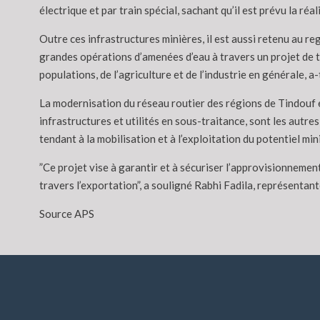
électrique et par train spécial, sachant qu’il est prévu la r
Outre ces infrastructures minières, il est aussi retenu au re
grandes opérations d’amenées d’eau à travers un projet de tr
populations, de l’agriculture et de l’industrie en générale, a-
La modernisation du réseau routier des régions de Tindouf et
infrastructures et utilités en sous-traitance, sont les autre
tendant à la mobilisation et à l’exploitation du potentiel m
”Ce projet vise à garantir et à sécuriser l’approvisionnemen
travers l’exportation”, a souligné Rabhi Fadila, représentant
Source APS