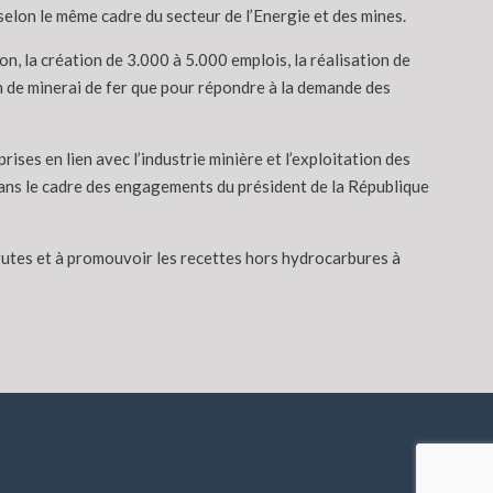
 selon le même cadre du secteur de l’Energie et des mines.
on, la création de 3.000 à 5.000 emplois, la réalisation de
on de minerai de fer que pour répondre à la demande des
ses en lien avec l’industrie minière et l’exploitation des
it dans le cadre des engagements du président de la République
brutes et à promouvoir les recettes hors hydrocarbures à