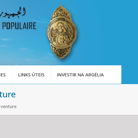
ES
LINKS ÚTEIS
INVESTIR NA ARGÉLIA
ture
t-venture