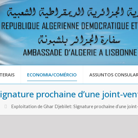
TERAIS
ECONOMIA/COMÉRCIO
ASSUNTOS CONSULAR
Signature prochaine d’une joint-ven
Exploitation de Ghar Djebilet: Signature prochaine d’une join