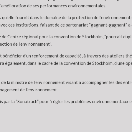
 l’amélioration de ses performances environnementales.
s qu’elle fournit dans le domaine de la protection de l’environnement 
vec ces institutions, faisant de ce partenariat “gagnant-gagnant”, 
é de Centre régional pour la convention de Stockholm, “pourrait dupli
tection de l’environnement”.
 bénéficier d’un renforcement de capacité, à travers des ateliers thé
era également, dans le cadre de la convention de Stockholm, d’une opé
de la ministre de l’environnement visant à accompagner les des entre
management de l’environnement.
is par la “Sonatrach” pour “régler les problèmes environnementaux et