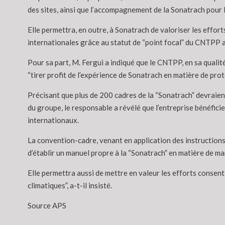
des sites, ainsi que l’accompagnement de la Sonatrach pour
Elle permettra, en outre, à Sonatrach de valoriser les effort
internationales grâce au statut de “point focal” du CNTPP a
Pour sa part, M. Fergui a indiqué que le CNTPP, en sa qualit
“tirer profit de l’expérience de Sonatrach en matière de pro
Précisant que plus de 200 cadres de la “Sonatrach” devraient
du groupe, le responsable a révélé que l’entreprise bénéfici
internationaux.
La convention-cadre, venant en application des instructions 
d’établir un manuel propre à la “Sonatrach” en matière de 
Elle permettra aussi de mettre en valeur les efforts consent
climatiques”, a-t-il insisté.
Source APS