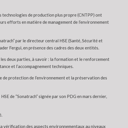
es technologies de production plus propre (CNTPP) ont
 leurs efforts en matière de management de l’environnement
trach” par le directeur central HSE (Santé, Sécurité et
er Fergui, en présence des cadres des deux entités.
les deux parties, à savoir : la formation et le renforcement
istance et l’accompagnement techniques.
ère de protection de l’environnement et la préservation des
ue HSE de “Sonatrach” signée par son PDG en mars dernier,
é.
e la vérification des aspects environnementaux au niveaux