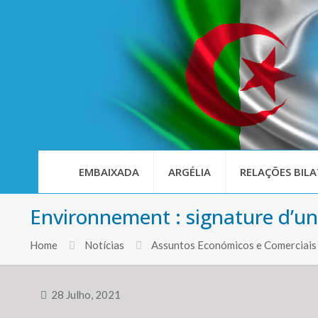
EMBAIXADA
ARGÉLIA
RELAÇÕES BILA
Environnement : signature d’un
Home
Notícias
Assuntos Económicos e Comerciais
28 Julho, 2021