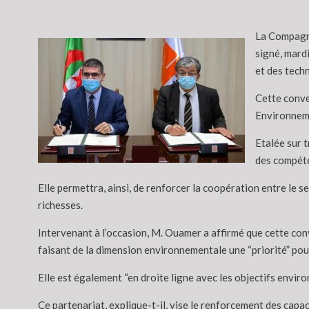
La Compagni
signé, mard
et des tech
Cette conve
Environneme
Etalée sur t
des compéte
Elle permettra, ainsi, de renforcer la coopération entre le s
richesses.
Intervenant à l’occasion, M. Ouamer a affirmé que cette con
faisant de la dimension environnementale une “priorité” pour
Elle est également “en droite ligne avec les objectifs envir
Ce partenariat, explique-t-il, vise le renforcement des capa