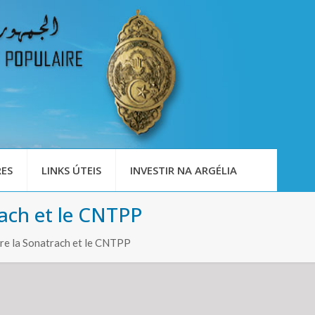
ES
LINKS ÚTEIS
INVESTIR NA ARGÉLIA
rach et le CNTPP
re la Sonatrach et le CNTPP