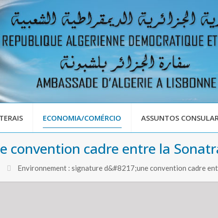
TERAIS
ECONOMIA/COMÉRCIO
ASSUNTOS CONSULAR
e convention cadre entre la Sonat
Environnement : signature d&#8217;une convention cadre ent