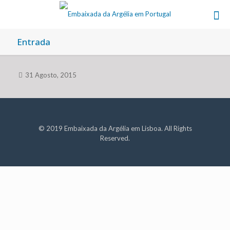
Entrada
31 Agosto, 2015
© 2019 Embaixada da Argélia em Lisboa. All Rights
Reserved.