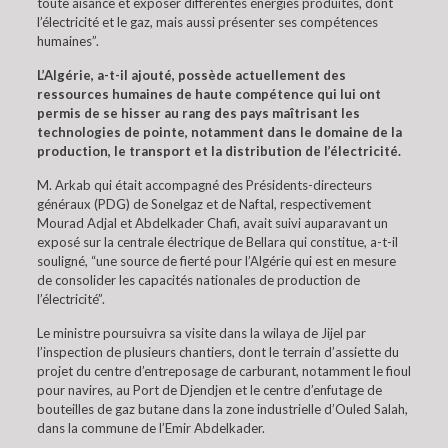
toute aisance et exposer différentes énergies produites, dont
l’électricité et le gaz, mais aussi présenter ses compétences
humaines”.
L’Algérie, a-t-il ajouté, possède actuellement des
ressources humaines de haute compétence qui lui ont
permis de se hisser au rang des pays maîtrisant les
technologies de pointe, notamment dans le domaine de la
production, le transport et la distribution de l’électricité.
M. Arkab qui était accompagné des Présidents-directeurs
généraux (PDG) de Sonelgaz et de Naftal, respectivement
Mourad Adjal et Abdelkader Chafi, avait suivi auparavant un
exposé sur la centrale électrique de Bellara qui constitue, a-t-il
souligné, “une source de fierté pour l’Algérie qui est en mesure
de consolider les capacités nationales de production de
l’électricité”.
Le ministre poursuivra sa visite dans la wilaya de Jijel par
l’inspection de plusieurs chantiers, dont le terrain d’assiette du
projet du centre d’entreposage de carburant, notamment le fioul
pour navires, au Port de Djendjen et le centre d’enfutage de
bouteilles de gaz butane dans la zone industrielle d’Ouled Salah,
dans la commune de l’Emir Abdelkader.