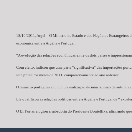
18/10/2011, Argel – O Ministro de Estado e dos Negócios Estrangeiros da
económica entre a Argélia e Portugal.
“A evolução das relações económicas entre os dois países é impressionan
Com efeito, indicou que uma parte “significativa” das importações portu
sete primeiros meses de 2011, comparativamente ao ano anterior.
O ministro português anunciou a realização de uma reunião de auto nível 
Ele qualificou as relações políticas entre a Argélia e Portugal de “ excele
O Dr. Portas elogiou a sabedoria do Presidente Bouteflika, afirmando que 