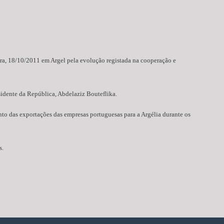
eira, 18/10/2011 em Argel pela evolução registada na cooperação e
sidente da República, Abdelaziz Bouteflika.
to das exportações das empresas portuguesas para a Argélia durante os
s.