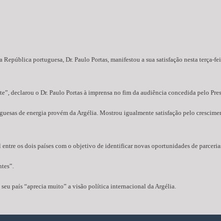
 República portuguesa, Dr. Paulo Portas, manifestou a sua satisfação nesta terça-f
te”, declarou o Dr. Paulo Portas à imprensa no fim da audiência concedida pelo Pre
guesas de energia provém da Argélia. Mostrou igualmente satisfação pelo crescimen
entre os dois países com o objetivo de identificar novas oportunidades de parceria
ntes”.
seu país “aprecia muito” a visão política internacional da Argélia.