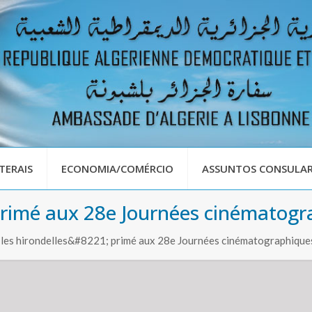
TERAIS
ECONOMIA/COMÉRCIO
ASSUNTOS CONSULAR
 primé aux 28e Journées cinématog
les hirondelles&#8221; primé aux 28e Journées cinématographique