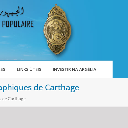
ES
LINKS ÚTEIS
INVESTIR NA ARGÉLIA
raphiques de Carthage
s de Carthage