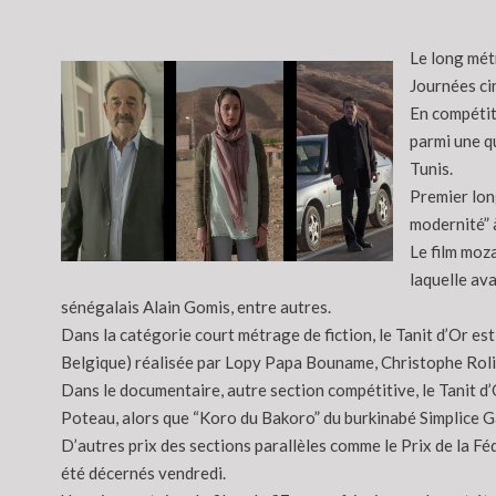
Le long mét
Journées ci
En compétiti
parmi une qu
Tunis.
Premier long
modernité” à
Le film moza
laquelle ava
sénégalais Alain Gomis, entre autres.
Dans la catégorie court métrage de fiction, le Tanit d’Or e
Belgique) réalisée par Lopy Papa Bouname, Christophe Rolin
Dans le documentaire, autre section compétitive, le Tanit d
Poteau, alors que “Koro du Bakoro” du burkinabé Simplice Ga
D’autres prix des sections parallèles comme le Prix de la Fé
été décernés vendredi.