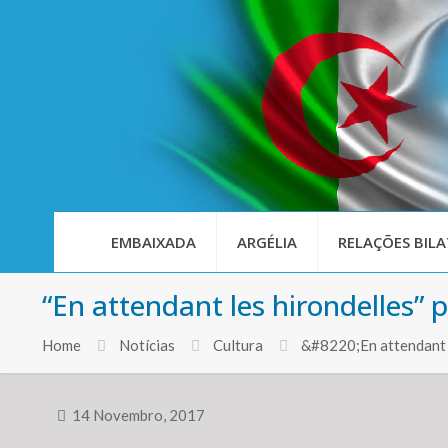
EMBAIXADA
ARGÉLIA
RELAÇÕES BILA
“En attendant les hirondelles”
Home
Notícias
Cultura
&#8220;En attendant 
14 Novembro, 2017