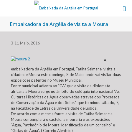
Embaixadora da Argélia de visita a Moura
11 Maio, 2016
A
embaixadora da Argélia em Portugal, Fatiha Selmane, visita a
cidade de Moura este domingo, 8 de Maio, onde vai visitar duas
exposições patentes no Museu Municipal.
Fonte municipal adianta ao “CA” que a visita da diplomata
africana a Moura surge no âmbito do colóquio internacional “As
Culturas Históricas da Água observadas através dos Processos
de Conservação da Água e dos Solos”, que terminou sábado, 7,
na Faculdade de Letras da Universidade de Lisboa.
De acordo com a mesma fonte, a visita de Fatiha Selmane a
Moura contemplará o castelo, a mouraria e as exposições
“Água, Património de Moura: identificação de um concelho” e
“Gotas de Água”. ( Correio Alentejo)