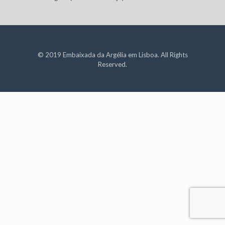
© 2019 Embaixada da Argélia em Lisboa. All Rights
Reserved.