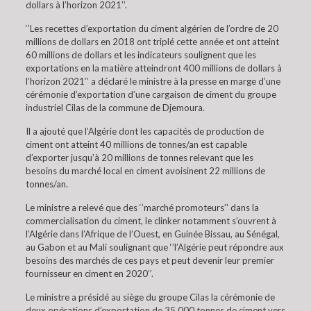
dollars à l’horizon 2021’’.
‘’Les recettes d’exportation du ciment algérien de l’ordre de 20
millions de dollars en 2018 ont triplé cette année et ont atteint
60 millions de dollars et les indicateurs soulignent que les
exportations en la matière atteindront 400 millions de dollars à
l’horizon 2021’’ a déclaré le ministre à la presse en marge d’une
cérémonie d’exportation d’une cargaison de ciment du groupe
industriel Cilas de la commune de Djemoura.
Il a ajouté que l’Algérie dont les capacités de production de
ciment ont atteint 40 millions de tonnes/an est capable
d’exporter jusqu’à 20 millions de tonnes relevant que les
besoins du marché local en ciment avoisinent 22 millions de
tonnes/an.
Le ministre a relevé que des ‘’marché promoteurs’’ dans la
commercialisation du ciment, le clinker notamment s’ouvrent à
l’Algérie dans l’Afrique de l’Ouest, en Guinée Bissau, au Sénégal,
au Gabon et au Mali soulignant que ‘’l’Algérie peut répondre aux
besoins des marchés de ces pays et peut devenir leur premier
fournisseur en ciment en 2020’’.
Le ministre a présidé au siège du groupe Cilas la cérémonie de
deux opérations d’exportation de 35 000 tonnes de ciment vers