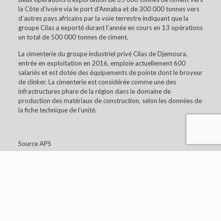
la Côte d’ivoire via le port d’Annaba et de 300 000 tonnes vers
d’autres pays africains par la voie terrestre indiquant que la
groupe Cilas a exporté durant l’année en cours en 13 opérations
un total de 500 000 tonnes de ciment.
La cimenterie du groupe industriel privé Cilas de Djemoura,
entrée en exploitation en 2016, emploie actuellement 600
salariés et est dotée des équipements de pointe dont le broyeur
de clinker. La cimenterie est considérée comme une des
infrastructures phare de la région dans le domaine de
production des matériaux de construction, selon les données de
la fiche technique de l’unité.
Source APS
© 2019 Embaixada da Argélia em Lisboa. All Rights
Reserved.