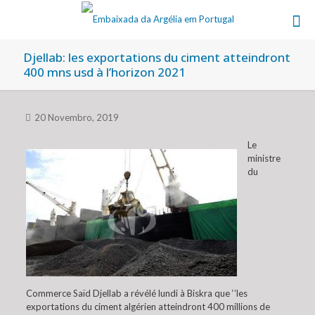
Djellab: les exportations du ciment atteindront
400 mns usd à l’horizon 2021
20 Novembro, 2019
Le
ministre
du
Commerce Saïd Djellab a révélé lundi à Biskra que ‘’les
exportations du ciment algérien atteindront 400 millions de