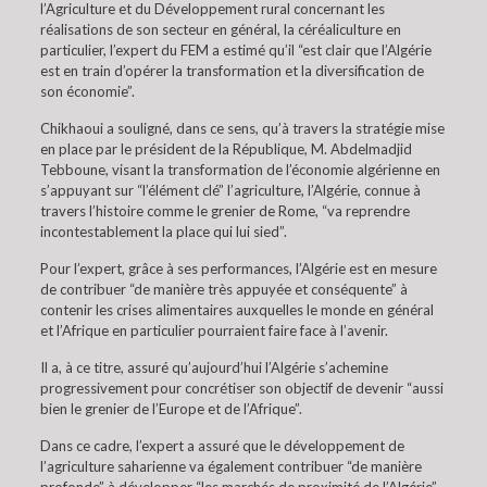
l’Agriculture et du Développement rural concernant les
réalisations de son secteur en général, la céréaliculture en
particulier, l’expert du FEM a estimé qu’il “est clair que l’Algérie
est en train d’opérer la transformation et la diversification de
son économie”.
Chikhaoui a souligné, dans ce sens, qu’à travers la stratégie mise
en place par le président de la République, M. Abdelmadjid
Tebboune, visant la transformation de l’économie algérienne en
s’appuyant sur “l’élément clé” l’agriculture, l’Algérie, connue à
travers l’histoire comme le grenier de Rome, “va reprendre
incontestablement la place qui lui sied”.
Pour l’expert, grâce à ses performances, l’Algérie est en mesure
de contribuer “de manière très appuyée et conséquente” à
contenir les crises alimentaires auxquelles le monde en général
et l’Afrique en particulier pourraient faire face à l’avenir.
Il a, à ce titre, assuré qu’aujourd’hui l’Algérie s’achemine
progressivement pour concrétiser son objectif de devenir “aussi
bien le grenier de l’Europe et de l’Afrique”.
Dans ce cadre, l’expert a assuré que le développement de
l’agriculture saharienne va également contribuer “de manière