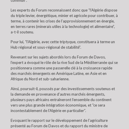
commun”.
Les experts du Forum reconnaissent donc que “l’Algérie dispose
du triple levier, énergétique, minier et agricole pour contribuer, à
terme, à contenir les crises de l’approvisionnement en énergie,
en terres rares (minerais utiles à la technologie) et alimentaire”,
a-t-il soutenu.
Pour lui, “l’Algérie, avec cette triptyque, constituera à terme un
Hub régional et sous-régional de stabilité”.
Revenant sur les sujets abordés lors du Forum de Davos,
l’expert a évoqué le rôle de la rive Sud de la Méditerranée qui se
positionnera comme une passerelle clé à la croissance rapide
des marchés émergents en Amérique Latine, en Asie et en
Afrique du Nord et sub-saharienne.
Ainsi, poursuit-il, poussés par des investissements soutenus et
la demande en provenance d’autres marchés émergents,
plusieurs pays africains entraîneront l’ensemble du continent
vers une plus grande intégration économique, et “ce sera
incontestablement de l’Algérie en particulier”.
Evoquant le rapport sur le développement de l’agriculture
présenté au Forum de Davos et du rapport du ministre de