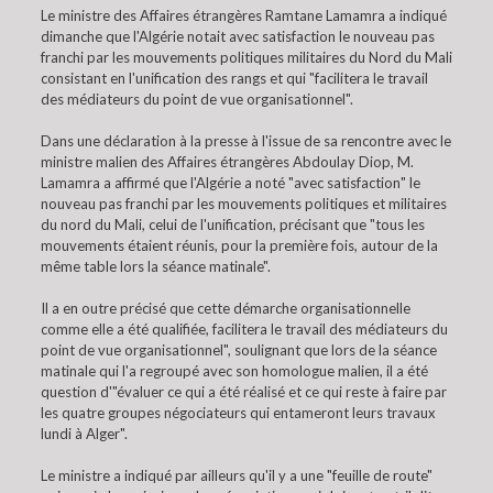
Le ministre des Affaires étrangères Ramtane Lamamra a indiqué
dimanche que l'Algérie notait avec satisfaction le nouveau pas
franchi par les mouvements politiques militaires du Nord du Mali
consistant en l'unification des rangs et qui "facilitera le travail
des médiateurs du point de vue organisationnel".
Dans une déclaration à la presse à l'issue de sa rencontre avec le
ministre malien des Affaires étrangères Abdoulay Diop, M.
Lamamra a affirmé que l'Algérie a noté "avec satisfaction" le
nouveau pas franchi par les mouvements politiques et militaires
du nord du Mali, celui de l'unification, précisant que "tous les
mouvements étaient réunis, pour la première fois, autour de la
même table lors la séance matinale".
Il a en outre précisé que cette démarche organisationnelle
comme elle a été qualifiée, facilitera le travail des médiateurs du
point de vue organisationnel", soulignant que lors de la séance
matinale qui l'a regroupé avec son homologue malien, il a été
question d'"évaluer ce qui a été réalisé et ce qui reste à faire par
les quatre groupes négociateurs qui entameront leurs travaux
lundi à Alger".
Le ministre a indiqué par ailleurs qu'il y a une "feuille de route"