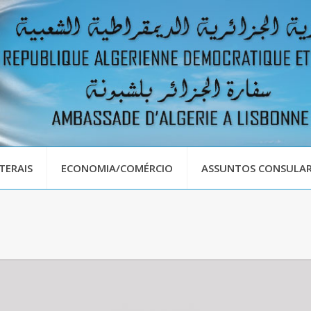
TERAIS
ECONOMIA/COMÉRCIO
ASSUNTOS CONSULAR