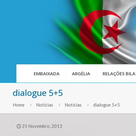
EMBAIXADA
ARGÉLIA
RELAÇÕES BILA
dialogue 5+5
Home
Notícias
Notícias
dialogue 5+5
25 Novembro, 2013