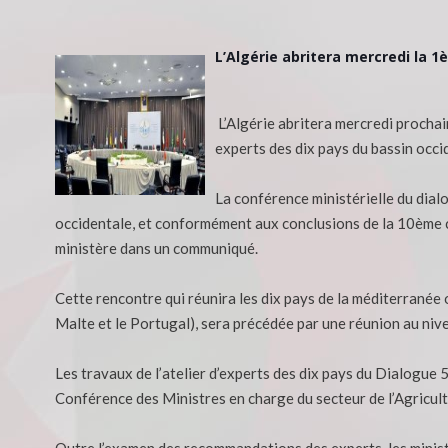
L’Algérie abritera mercredi la 1
L’Algérie abritera mercredi prochain
experts des dix pays du bassin occi
La conférence ministérielle du dial
occidentale, et conformément aux conclusions de la 10ème c
ministère dans un communiqué.
Cette rencontre qui réunira les dix pays de la méditerranée occ
Malte et le Portugal), sera précédée par une réunion au niv
Les travaux de l’atelier d’experts des dix pays du Dialogue
Conférence des Ministres en charge du secteur de l’Agricult
Outre l’examen des recommandations des experts, les ministr