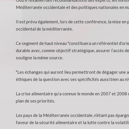
Méditerranée occidentale et des politiques nationales en ma
Il est prévu également, lors de cette conférence, la mise en 
occidental de la méditerranée.
Ce segment de haut niveau "constituera un référentiel d’orie
durable avec, comme objectif stratégique, assurer l’accès de
souligne la même source.
"Les échanges qui auront lieu permettront de dégager une ap
éthiques de la question avec ses spécificités aussi bien au 
La crise alimentaire qu’a connue le monde en 2007 et 2008 co
plan de ses priorités.
Les pays de la Méditerranée occidentale, n’étant pas épargn
faveur de la sécurité alimentaire et la lutte contre la volati