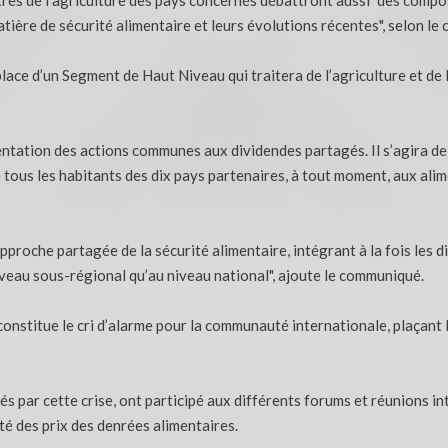
tière de sécurité alimentaire et leurs évolutions récentes", selon le
place d’un Segment de Haut Niveau qui traitera de l’agriculture et de 
ntation des actions communes aux dividendes partagés. Il s’agira de 
 tous les habitants des dix pays partenaires, à tout moment, aux alim
proche partagée de la sécurité alimentaire, intégrant à la fois les d
niveau sous-régional qu’au niveau national", ajoute le communiqué.
nstitue le cri d’alarme pour la communauté internationale, plaçant l
és par cette crise, ont participé aux différents forums et réunions
lité des prix des denrées alimentaires.