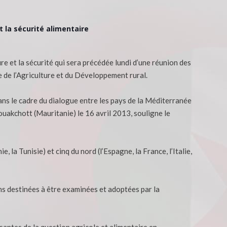
t la sécurité alimentaire
re et la sécurité qui sera précédée lundi d’une réunion des
e de l’Agriculture et du Développement rural.
dans le cadre du dialogue entre les pays de la Méditerranée
akchott (Mauritanie) le 16 avril 2013, souligne le
, la Tunisie) et cinq du nord (l’Espagne, la France, l’Italie,
ns destinées à être examinées et adoptées par la
antes de la question agricole et alimentaire en