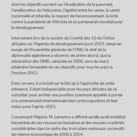
dont les objectifs portent sur l’éradication de la pauvreté,
l’amélioration de l’éducation, l’égalité entre les sexes, la santé
maternelle et infantile, le respect de l’environnement, la lutte
contre la pandémie de VIH/sida et un partenariat mondial pour
le développement.
Intervenant lors de la session du Comité des 10 de l’Union
africaine sur l’Agenda de développement post-2015, tenue en
marge de l’Assemblée générale de l’ONU, le chef de la
diplomatie algérienne a observé, de prime abord, que la
déclaration des OMD, adoptée en 2000, aura du mal à
atteindre l’ensemble de ces objectifs pour tous les pays à
l’horizon 2015.
Dans ce sens, il a insisté sur le fait qu’à l’approche de cette
échéance, il était indispensable pour les pays africains de se
consulter pour arrêter une position commune appelée à porter
à la communauté internationale leurs préoccupations et leur
vision pour l’après-2015.
Concernant l’Algérie, M. Lamamra a affirmé qu’elle avait mobilisé
l’ensemble de ses ressources humaines et des moyens matériels
considérables dans le cadre des trois plans nationaux successifs
de relance économique de 2000 à 2014.