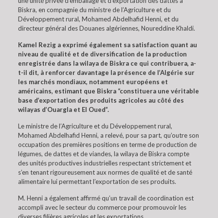
une unité privée d’emballage et d’exportation des dattes à
Biskra, en compagnie du ministre de l’Agriculture et du
Développement rural, Mohamed Abdelhafid Henni, et du
directeur général des Douanes algériennes, Noureddine Khaldi.
Kamel Rezig a exprimé également sa satisfaction quant au
niveau de qualité et de diversification de la production
enregistrée dans la wilaya de Biskra ce qui contribuera, a-
t-il dit, à renforcer davantage la présence de l’Algérie sur
les marchés mondiaux, notamment européens et
américains, estimant que Biskra “constituera une véritable
base d’exportation des produits agricoles au côté des
wilayas d’Ouargla et El Oued”.
Le ministre de l’Agriculture et du Développement rural,
Mohamed Abdelhafid Henni, a relevé, pour sa part, qu’outre son
occupation des premières positions en terme de production de
légumes, de dattes et de viandes, la wilaya de Biskra compte
des unités productives industrielles respectant strictement et
s’en tenant rigoureusement aux normes de qualité et de santé
alimentaire lui permettant l’exportation de ses produits.
M. Henni a également affirmé qu’un travail de coordination est
accompli avec le secteur du commerce pour promouvoir les
diverses filières agricoles et les exportations.