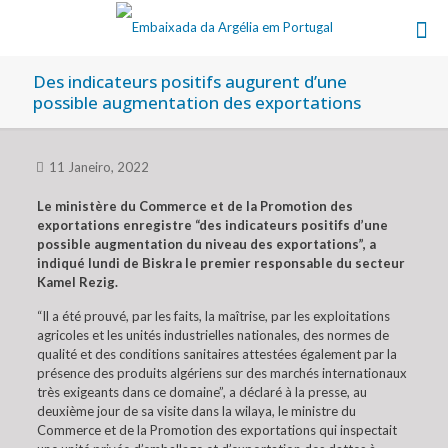
Des indicateurs positifs augurent d’une
possible augmentation des exportations
11 Janeiro, 2022
Le ministère du Commerce et de la Promotion des
exportations enregistre “des indicateurs positifs d’une
possible augmentation du niveau des exportations”, a
indiqué lundi de Biskra le premier responsable du secteur
Kamel Rezig.
“Il a été prouvé, par les faits, la maîtrise, par les exploitations
agricoles et les unités industrielles nationales, des normes de
qualité et des conditions sanitaires attestées également par la
présence des produits algériens sur des marchés internationaux
très exigeants dans ce domaine”, a déclaré à la presse, au
deuxième jour de sa visite dans la wilaya, le ministre du
Commerce et de la Promotion des exportations qui inspectait