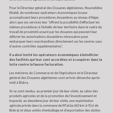
Pour le Directeur général des Douanes algériennes, Noureddine
Khaldi, de nombreux opérateurs économiques locaux
accomplissent leurs procédures douanières au niveau d’Alger,
alors que ses services leur “offrent la possibilité d’effectuer les
mêmes procédures à l’échelle de leur territoire dans le cadre du
travail de proximité assuré par les douanes qui peuvent leur
délivrer les autorisations douanières nécessaires pour
embarquer leurs marchandises directement sur les navires sans
d’autres contrôles supplémentaires”.
Il a ainsi invité les opérateurs économiques à bénéficier
des facilités qui leur sont accordées et à coopérer dans la
lutte contre la fausse facturation.
Les ministres du Commerce et de l’Agriculture et le Directeur
général des Douanes algériennes sont arrivés dimanche après-
midi à Biskra.
Ils se sont rendus, au premier jour de leur visite, au salon des
produits agricoles et de la promotion de l’investissement et
inspecté, au deuxième jour de leur visite, une exploitation
agricole privée dans la commune de M’zirâa (60 km à l’Est de
Biskra) et deux unités d’emballage et d’exportation des dattes