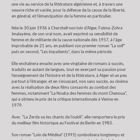
une vie au service de la littérature algérienne et, à travers une
oeuvre riche et variée, pour la défense de la cause de la liberté,
en général, et l'émancipation de la femme en particulier.
Née le 30 juin 1936 à Cherchell non loin d'Alger, Fatma-Zohra
Imalayène, de son vrai nom, avait exprimé sa sensibilité de
femme et de militante de la cause nationale dès 1957, à l'âge
improbable de 21 ans, en publiant son premier roman "La soif"
puis un second, "Les impatients", dans la même période.
Elle enchaînera ensuite avec une vingtaine de romans à succès,
traduits en autant de langues, tout en exerçant sa passion pour
l'enseignement de l'histoire et de la littérature, à Alger et un peu
partout à l'étranger, et en s'essayant, non sans succès, au cinéma
avec la réalisation de deux films consacrés au combat des
femmes, notamment "La Nouba des femmes du mont Chenoua",
qui a obtenu le prix de la critique internationale à Venise en
1979.
Avec "La Zerda ou les chants de l'oubli", elle remportera le prix
du meilleur film historique au Festival de Berlin en 1983.
Son roman "Loin de Médine" (1991) symbolisera longtemps et