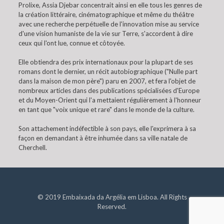
Prolixe, Assia Djebar concentrait ainsi en elle tous les genres de
la création littéraire, cinématographique et même du théâtre
avec une recherche perpétuelle de l'innovation mise au service
d'une vision humaniste de la vie sur Terre, s'accordent à dire
ceux qui l'ont lue, connue et côtoyée.
Elle obtiendra des prix internationaux pour la plupart de ses
romans dont le dernier, un récit autobiographique ("Nulle part
dans la maison de mon père") paru en 2007, et fera l'objet de
nombreux articles dans des publications spécialisées d'Europe
et du Moyen-Orient qui l'a mettaient régulièrement à l'honneur
en tant que "voix unique et rare" dans le monde de la culture.
Son attachement indéfectible à son pays, elle l'exprimera à sa
façon en demandant à être inhumée dans sa ville natale de
Cherchell.
© 2019 Embaixada da Argélia em Lisboa. All Rights
Reserved.