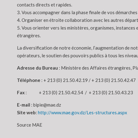
contacts directs et rapides.
3. Vous accompagner dans la phase finale de vos démarches 
4. Organiser en étroite collaboration avec les autres dépar
5. Vous orienter vers les ministères, organismes, instance
étrangères.
La diversification de notre économie, l’augmentation de not
opérateurs, le soutien des pouvoirs publics à tous les nivea
Adresse du Bureau
: Ministère des Affaires étrangères, Pl
Téléphone
: + 213 (0) 21.50.42.19 / + 213 (0) 21.50.42.47
Fax
: + 213 (0) 21.50.42.54 / + 213 (0) 21.50.43.23
E-mail
: bipie@mae.dz
Site web
:
http://www.mae.gov.dz/Les-structures.aspx
Source MAE