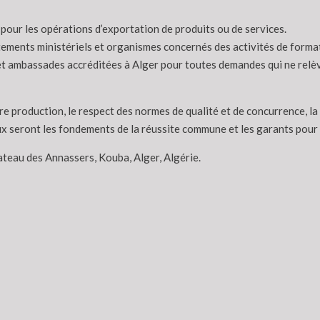
pour les opérations d’exportation de produits ou de services.
tements ministériels et organismes concernés des activités de forma
s et ambassades accréditées à Alger pour toutes demandes qui ne rel
re production, le respect des normes de qualité et de concurrence, la
ux seront les fondements de la réussite commune et les garants pour a
ateau des Annassers, Kouba, Alger, Algérie.