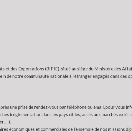
s et des Exportations (BIPIE), situé au siège du Ministère des Affa
ein de notre communauté nationale à l’étranger engagés dans des op
après une prise de rendez-vous par téléphone ou email, pour vous inf
ches (réglementation dans les pays ciblés, accès aux marchés extérie
r, …).
aires économiques et commerciales de l’ensemble de nos missions dipl