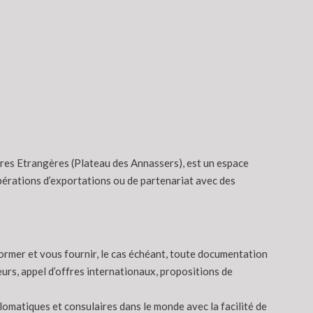
ires Etrangères (Plateau des Annassers), est un espace
érations d’exportations ou de partenariat avec des
ormer et vous fournir, le cas échéant, toute documentation
urs, appel d’offres internationaux, propositions de
omatiques et consulaires dans le monde avec la facilité de