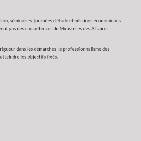
tion, séminaires, journées d’étude et missions économiques.
èvent pas des compétences du Ministères des Affaires
 rigueur dans les démarches, le professionnalisme des
tteindre les objectifs fixés.