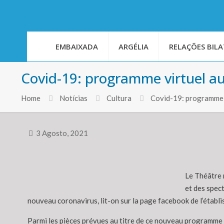
EMBAIXADA
ARGÉLIA
RELAÇÕES BILA
Covid-19: programme virtuel au
Home
Notícias
Cultura
Covid-19: programme v
3 Agosto, 2021
Le Théâtre 
et des spect
nouveau coronavirus, lit-on sur la page facebook de l’établ
Parmi les pièces prévues au titre de ce nouveau programme 