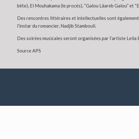
bête), El Mouhakama (le procès), “Galou Lâareb Galou” et “
Des rencontres littéraires et intellectuelles sont également 
l’instar du romancier, Nadjib Stambouli.
Des soirées musicales seront organisées par l’artiste Leila 
Source APS