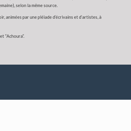
emaine), selon la même source.
r, animées par une pléiade d’écrivains et d’artistes, à
et “Achoura”.