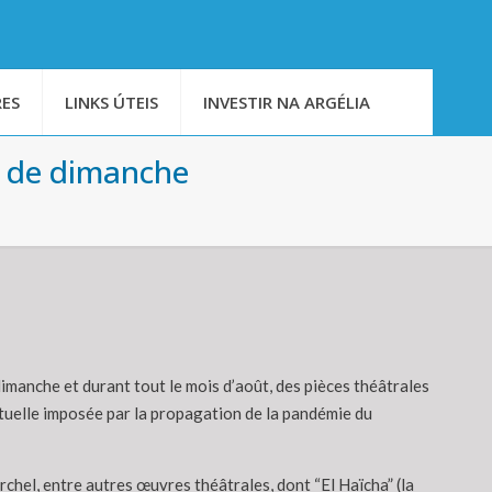
ES
LINKS ÚTEIS
INVESTIR NA ARGÉLIA
r de dimanche
imanche et durant tout le mois d’août, des pièces théâtrales
actuelle imposée par la propagation de la pandémie du
el, entre autres œuvres théâtrales, dont “El Haïcha” (la