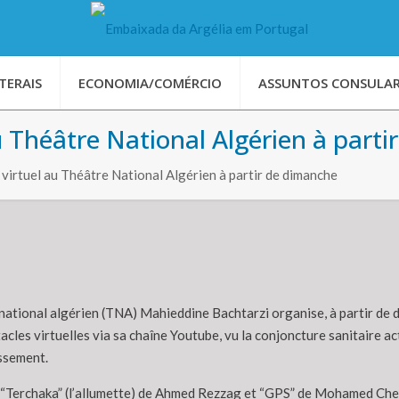
TERAIS
ECONOMIA/COMÉRCIO
ASSUNTOS CONSULAR
 Théâtre National Algérien à parti
irtuel au Théâtre National Algérien à partir de dimanche
national algérien (TNA) Mahieddine Bachtarzi organise, à partir de d
acles virtuelles via sa chaîne Youtube, vu la conjoncture sanitaire 
issement.
“Terchaka” (l’allumette) de Ahmed Rezzag et “GPS” de Mohamed Cherch