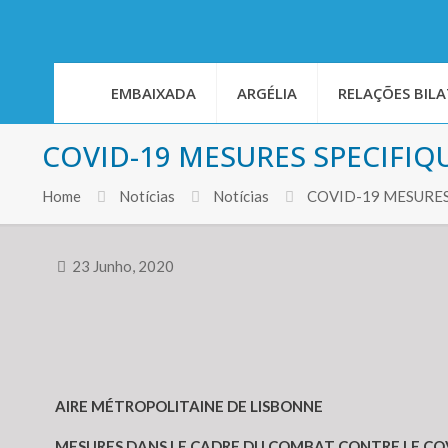
EMBAIXADA
ARGÉLIA
RELAÇÕES BILA
COVID-19 MESURES SPECIFIQ
Home
Notícias
Notícias
COVID-19 MESURES
23 Junho, 2020
AIRE MÉTROPOLITAINE DE LISBONNE
MESURES DANS LE CADRE DU COMBAT CONTRE LE CO