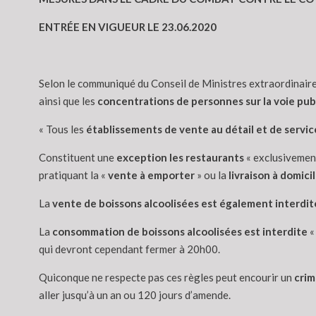
ENTRÉE EN VIGUEUR LE 23.06.2020
Selon le communiqué du Conseil de Ministres extraordinaire 
ainsi que les
concentrations de personnes sur la voie pub
« Tous les
établissements de vente au détail et de servic
Constituent une
exception les restaurants
« exclusivement
pratiquant la «
vente à emporter
» ou la
livraison à domici
La
vente de boissons alcoolisées est également interdit
La
consommation de boissons alcoolisées est interdite
«
qui devront cependant fermer à 20h00.
Quiconque ne respecte pas ces règles peut encourir un
crim
aller jusqu’à un an ou 120 jours d’amende.