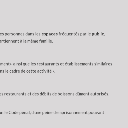
es personnes dans les
espaces
fréquentés par le
public
,
partiennent à la même famille.
ment», ainsi que les restaurants et établissements similaires
s le cadre de cette activité ».
des restaurants et des débits de boissons dûment autorisés,
lon le Code pénal, d’une peine d’emprisonnement pouvant