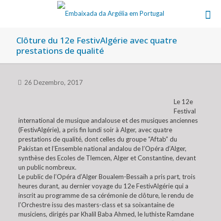
Clôture du 12e FestivAlgérie avec quatre
prestations de qualité
26 Dezembro, 2017
Le 12e
Festival
international de musique andalouse et des musiques anciennes
(FestivAlgérie), a pris fin lundi soir à Alger, avec quatre
prestations de qualité, dont celles du groupe “Aftab” du
Pakistan et l’Ensemble national andalou de l’Opéra d’Alger,
synthèse des Ecoles de Tlemcen, Alger et Constantine, devant
un public nombreux.
Le public de l’Opéra d’Alger Boualem-Bessaïh a pris part, trois
heures durant, au dernier voyage du 12e FestivAlgérie qui a
inscrit au programme de sa cérémonie de clôture, le rendu de
l’Orchestre issu des masters-class et sa soixantaine de
musiciens, dirigés par Khalil Baba Ahmed, le luthiste Ramdane