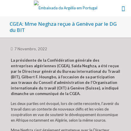
CGEA: Mme Neghza reçue à Genève par le DG
du BIT
7 Novembro, 2022
La présidente de la Confédération générale des
entreprises algériennes (CGEA), Saida Neghza, a été reçue
par le Directeur général du Bureau international du Travail
(BIT), Gilbert F. Houngbo, à l’occasion de sa participation
aux travaux du Conseil d’administration de l’Organisation
internationale du travail (OIT) à Genève (Suisse), a indiqué
dimanche un communiqué de la CGEA.
Les deux parties ont évoqué, lors de cette rencontre, l’avenir du
travail dans un contexte de nouveaux défis et les voies de
coopération en vue de soutenir le développement économique
en Afrique notamment en Algérie, selon la même source.
Mme Neghza s’est également entretenue avec le Directeur