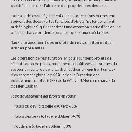
des bâtisses et leurs connexions, le manque de main d’oeuvre
qualifiée ou encore l’absence des propriétaires des lieux.
Fatma Larbi confie également que ces opérations permettent
souvent des découvertes fortuites d’objets “potentiellement
archéologiques” qui nécessitent une attention particulière et une
prise en charge prudente pour les confier aux spécialistes.
Taux d’avancement des projets de restauration et des
études préalables
Les opération de restauration, en cours sur sept projets de
réhabilitation de palais, monuments et bâtisses historiques du
secteur sauvegardé de la Casbah d’Alger enregistrent un taux
d’avancement global de 65%, selon la Direction des
équipements publics (DEP) de la Wilaya d’Alger, en charge du
dossier Casbah.
Taux d’avancement des projets en cours:
– Palais du dey (citadelle d’Alger): 65%
– Palais des beys (citadelle d’Alger): 47%
– Poudrière (citadelle d’Alger): 98%