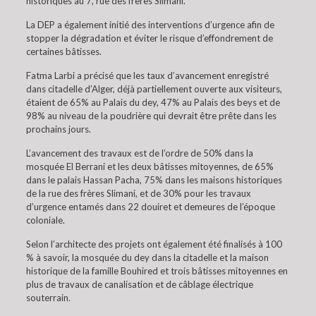
historiques au 7, rue des frères Slimani.
La DEP a également initié des interventions d’urgence afin de
stopper la dégradation et éviter le risque d’effondrement de
certaines bâtisses.
Fatma Larbi a précisé que les taux d’avancement enregistré
dans citadelle d’Alger, déjà partiellement ouverte aux visiteurs,
étaient de 65% au Palais du dey, 47% au Palais des beys et de
98% au niveau de la poudrière qui devrait être prête dans les
prochains jours.
L’avancement des travaux est de l’ordre de 50% dans la
mosquée El Berrani et les deux bâtisses mitoyennes, de 65%
dans le palais Hassan Pacha, 75% dans les maisons historiques
de la rue des frères Slimani, et de 30% pour les travaux
d’urgence entamés dans 22 douiret et demeures de l’époque
coloniale.
Selon l’architecte des projets ont également été finalisés à 100
% à savoir, la mosquée du dey dans la citadelle et la maison
historique de la famille Bouhired et trois bâtisses mitoyennes en
plus de travaux de canalisation et de câblage électrique
souterrain.