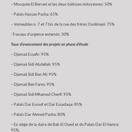
– Mosquée El Berrani et les deux bâtisses mitoyennes: 50%
– Palais Hassan Pacha: 65%
– Immeubles n. 7 et 7 bis de la rue des frères Ouslimani: 75%
-Travaux d’urgence entamés: 30%
Taux d’avancement des projets en phase d’étude
– Djamaâ Essafir: 95%
– Djamaâ Sidi Abdellah: 95%
– Djamaâ Sidi Ben Ali: 95%
– Djamaâ Ben Fares: 95%
– Djamaâ Sidi Mhamed Cherif: 95%
– Palais Dar Essouf et Dar Essadaqa: 85%
– Palais Dar Ahmed Pacha: 80%
– Ex siège de la daïra de Bab El Oued et du Palais Dar El Hamra:
95%.