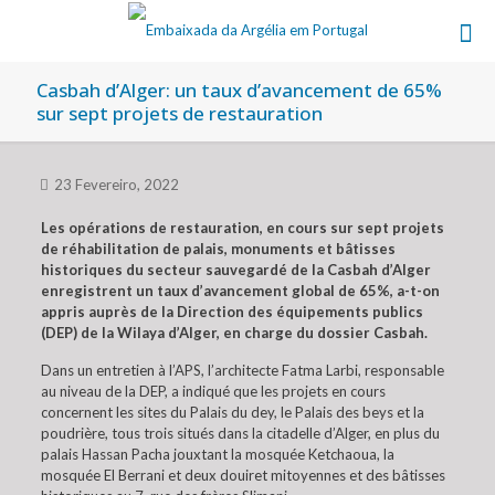
Casbah d’Alger: un taux d’avancement de 65%
sur sept projets de restauration
23 Fevereiro, 2022
Les opérations de restauration, en cours sur sept projets
de réhabilitation de palais, monuments et bâtisses
historiques du secteur sauvegardé de la Casbah d’Alger
enregistrent un taux d’avancement global de 65%, a-t-on
appris auprès de la Direction des équipements publics
(DEP) de la Wilaya d’Alger, en charge du dossier Casbah.
Dans un entretien à l’APS, l’architecte Fatma Larbi, responsable
au niveau de la DEP, a indiqué que les projets en cours
concernent les sites du Palais du dey, le Palais des beys et la
poudrière, tous trois situés dans la citadelle d’Alger, en plus du
palais Hassan Pacha jouxtant la mosquée Ketchaoua, la
mosquée El Berrani et deux douiret mitoyennes et des bâtisses