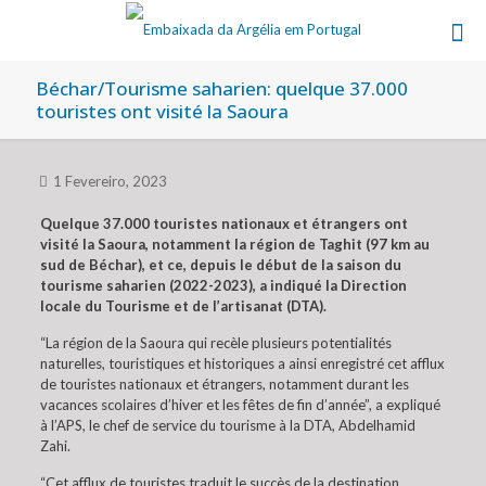
Béchar/Tourisme saharien: quelque 37.000
touristes ont visité la Saoura
1 Fevereiro, 2023
Quelque 37.000 touristes nationaux et étrangers ont
visité la Saoura, notamment la région de Taghit (97 km au
sud de Béchar), et ce, depuis le début de la saison du
tourisme saharien (2022-2023), a indiqué la Direction
locale du Tourisme et de l’artisanat (DTA).
“La région de la Saoura qui recèle plusieurs potentialités
naturelles, touristiques et historiques a ainsi enregistré cet afflux
de touristes nationaux et étrangers, notamment durant les
vacances scolaires d’hiver et les fêtes de fin d’année”, a expliqué
à l’APS, le chef de service du tourisme à la DTA, Abdelhamid
Zahi.
“Cet afflux de touristes traduit le succès de la destination