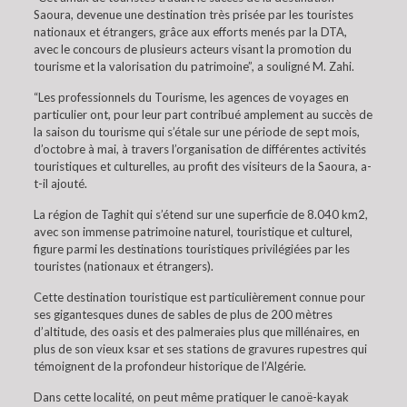
Saoura, devenue une destination très prisée par les touristes
nationaux et étrangers, grâce aux efforts menés par la DTA,
avec le concours de plusieurs acteurs visant la promotion du
tourisme et la valorisation du patrimoine”, a souligné M. Zahi.
“Les professionnels du Tourisme, les agences de voyages en
particulier ont, pour leur part contribué amplement au succès de
la saison du tourisme qui s’étale sur une période de sept mois,
d’octobre à mai, à travers l’organisation de différentes activités
touristiques et culturelles, au profit des visiteurs de la Saoura, a-
t-il ajouté.
La région de Taghit qui s’étend sur une superficie de 8.040 km2,
avec son immense patrimoine naturel, touristique et culturel,
figure parmi les destinations touristiques privilégiées par les
touristes (nationaux et étrangers).
Cette destination touristique est particulièrement connue pour
ses gigantesques dunes de sables de plus de 200 mètres
d’altitude, des oasis et des palmeraies plus que millénaires, en
plus de son vieux ksar et ses stations de gravures rupestres qui
témoignent de la profondeur historique de l’Algérie.
Dans cette localité, on peut même pratiquer le canoë-kayak