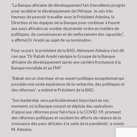
“La Banque africaine de développement fait d’excellents progrès
pour accélérer le développement de l’Afrique. Je suis très
heureux de pouvoir travailler avec le Président Adesina, la
Direction et les équipes de la Banque pour continuer à fournir
aux pays africains un soutien de premier ordre en matière de
politiques, de connaissances et de renforcement des capacités”,
a affirmé Dr Arezki au sujet de sa nomination.
Pour sa part, le président de la BAD, Akinwumi Adesina s’est dit
ravi que “Dr Rabah Arezki rejoigne le Groupe de la Banque
africaine de développement après une carrière fructueuse à la
Banque mondiale et au FMI”.
“Rabah est un chercheur et un expert politique exceptionnel qui
possède une vaste expérience de la recherche, des politiques et
des réformes”, a estimé le Président de la BAD.
“Son leadership sera particulièrement important en ces
moments où la Banque conçoit et déploie des opérations
d’appui aux réformes pour faire face à la COVID-19, promeut
des réformes politiques et soutient les efforts de relance de la
croissance des pays africains à la suite de la pandémie”, a conclu
M. Adesina.