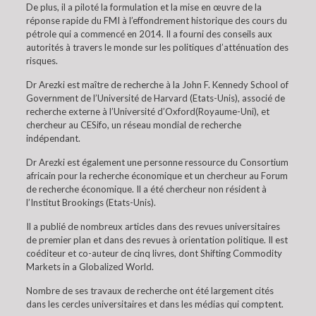
De plus, il a piloté la formulation et la mise en œuvre de la
réponse rapide du FMI à l’effondrement historique des cours du
pétrole qui a commencé en 2014. Il a fourni des conseils aux
autorités à travers le monde sur les politiques d’atténuation des
risques.
Dr Arezki est maître de recherche à la John F. Kennedy School of
Government de l’Université de Harvard (Etats-Unis), associé de
recherche externe à l’Université d’Oxford(Royaume-Uni), et
chercheur au CESifo, un réseau mondial de recherche
indépendant.
Dr Arezki est également une personne ressource du Consortium
africain pour la recherche économique et un chercheur au Forum
de recherche économique. Il a été chercheur non résident à
l’Institut Brookings (Etats-Unis).
Il a publié de nombreux articles dans des revues universitaires
de premier plan et dans des revues à orientation politique. Il est
coéditeur et co-auteur de cinq livres, dont Shifting Commodity
Markets in a Globalized World.
Nombre de ses travaux de recherche ont été largement cités
dans les cercles universitaires et dans les médias qui comptent.