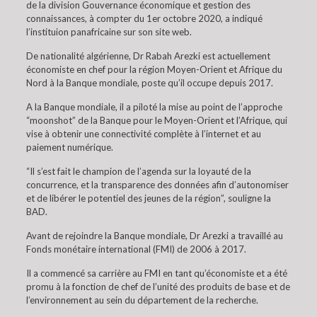
de la division Gouvernance économique et gestion des
connaissances, à compter du 1er octobre 2020, a indiqué
l’instituion panafricaine sur son site web.
De nationalité algérienne, Dr Rabah Arezki est actuellement
économiste en chef pour la région Moyen-Orient et Afrique du
Nord à la Banque mondiale, poste qu’il occupe depuis 2017.
A la Banque mondiale, il a piloté la mise au point de l’approche
“moonshot” de la Banque pour le Moyen-Orient et l’Afrique, qui
vise à obtenir une connectivité complète à l’internet et au
paiement numérique.
“Il s’est fait le champion de l’agenda sur la loyauté de la
concurrence, et la transparence des données afin d’autonomiser
et de libérer le potentiel des jeunes de la région”, souligne la
BAD.
Avant de rejoindre la Banque mondiale, Dr Arezki a travaillé au
Fonds monétaire international (FMI) de 2006 à 2017.
Il a commencé sa carrière au FMI en tant qu’économiste et a été
promu à la fonction de chef de l’unité des produits de base et de
l’environnement au sein du département de la recherche.