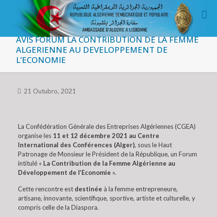
AVIS FORUM LA CONTRIBUTION DE LA FEMME
ALGERIENNE AU DEVELOPPEMENT DE
L’ECONOMIE
21 Outubro, 2021
La Confédération Générale des Entreprises Algériennes (CGEA)
organise les
11 et 12 décembre 2021 au Centre
International des Conférences (Alger)
, sous le Haut
Patronage de Monsieur le Président de la République, un Forum
intitulé «
La Contribution de la Femme Algérienne au
Développement de l’Economie
».
Cette rencontre est
destinée
à la femme entrepreneure,
artisane, innovante, scientifique, sportive, artiste et culturelle, y
compris celle de la Diaspora.