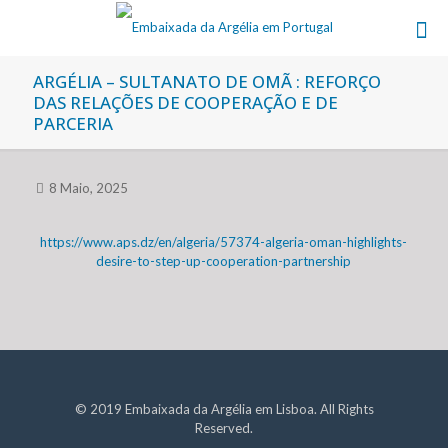
ARGÉLIA – SULTANATO DE OMÃ : REFORÇO
DAS RELAÇÕES DE COOPERAÇÃO E DE
PARCERIA
8 Maio, 2025
https://www.aps.dz/en/algeria/57374-algeria-oman-highlights-
desire-to-step-up-cooperation-partnership
© 2019 Embaixada da Argélia em Lisboa. All Rights
Reserved.