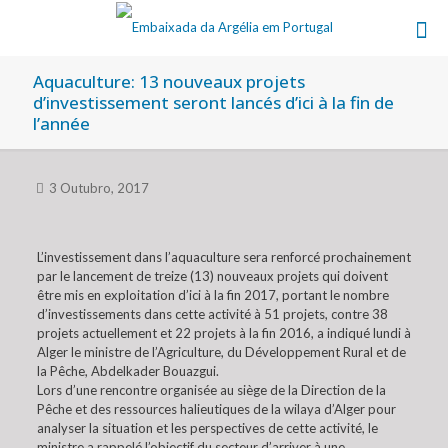
Aquaculture: 13 nouveaux projets
d’investissement seront lancés d’ici à la fin de
l’année
3 Outubro, 2017
L’investissement dans l’aquaculture sera renforcé prochainement
par le lancement de treize (13) nouveaux projets qui doivent
être mis en exploitation d’ici à la fin 2017, portant le nombre
d’investissements dans cette activité à 51 projets, contre 38
projets actuellement et 22 projets à la fin 2016, a indiqué lundi à
Alger le ministre de l’Agriculture, du Développement Rural et de
la Pêche, Abdelkader Bouazgui.
Lors d’une rencontre organisée au siège de la Direction de la
Pêche et des ressources halieutiques de la wilaya d’Alger pour
analyser la situation et les perspectives de cette activité, le
ministre a rappelé l’objectif du secteur d’arriver à une