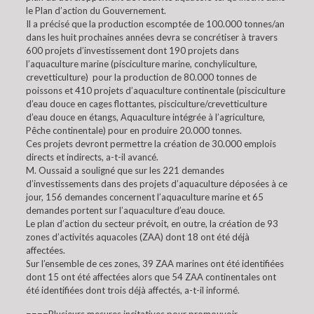
le Plan d’action du Gouvernement.
Il a précisé que la production escomptée de 100.000 tonnes/an
dans les huit prochaines années devra se concrétiser à travers
600 projets d’investissement dont 190 projets dans
l’aquaculture marine (pisciculture marine, conchyliculture,
crevetticulture) pour la production de 80.000 tonnes de
poissons et 410 projets d’aquaculture continentale (pisciculture
d’eau douce en cages flottantes, pisciculture/crevetticulture
d’eau douce en étangs, Aquaculture intégrée à l’agriculture,
Pêche continentale) pour en produire 20.000 tonnes.
Ces projets devront permettre la création de 30.000 emplois
directs et indirects, a-t-il avancé.
M. Oussaid a souligné que sur les 221 demandes
d’investissements dans des projets d’aquaculture déposées à ce
jour, 156 demandes concernent l’aquaculture marine et 65
demandes portent sur l’aquaculture d’eau douce.
Le plan d’action du secteur prévoit, en outre, la création de 93
zones d’activités aquacoles (ZAA) dont 18 ont été déjà
affectées.
Sur l’ensemble de ces zones, 39 ZAA marines ont été identifiées
dont 15 ont été affectées alors que 54 ZAA continentales ont
été identifiées dont trois déjà affectés, a-t-il informé.