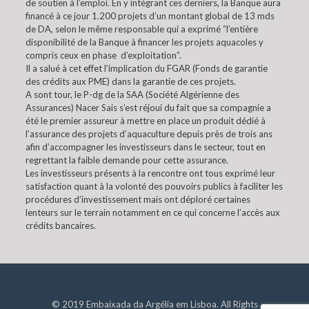
de soutien à l’emploi. En y intégrant ces derniers, la Banque aura
financé à ce jour 1.200 projets d’un montant global de 13 mds
de DA, selon le même responsable qui a exprimé “l’entière
disponibilité de la Banque à financer les projets aquacoles y
compris ceux en phase d’exploitation”.
Il a salué à cet effet l’implication du FGAR (Fonds de garantie
des crédits aux PME) dans la garantie de ces projets.
A sont tour, le P-dg de la SAA (Société Algérienne des
Assurances) Nacer Sais s’est réjoui du fait que sa compagnie a
été le premier assureur à mettre en place un produit dédié à
l’assurance des projets d’aquaculture depuis près de trois ans
afin d’accompagner les investisseurs dans le secteur, tout en
regrettant la faible demande pour cette assurance.
Les investisseurs présents à la rencontre ont tous exprimé leur
satisfaction quant à la volonté des pouvoirs publics à faciliter les
procédures d’investissement mais ont déploré certaines
lenteurs sur le terrain notamment en ce qui concerne l’accès aux
crédits bancaires.
© 2019 Embaixada da Argélia em Lisboa. All Rights