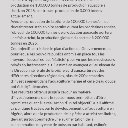
production de 100.000 tonnes de production aquacole à
l’horizon 2025, contre une production de 3.000 tonnes
actuellement.
Avec une production de la pêche de 100.000 tonnes/an, qui
devrait rester stable voire reculer durant les prochaines années,
l’objectif de 100.000 tonnes de production aquacole portera,
une fois atteint, la production globale du secteur à 200.000
tonnes en 2025.
Cet objectif, ancré dans le plan d’action du Gouvernement et
pour lequel les pouvoirs publics ont mis en place tous les
moyens nécessaires, est “réaliste” pour vu que les investisseurs
privés s’y intéressent, a-t-il estimé en avançant qu’au niveau de
la Direction générale de la pêche et d’aquaculture et des
différentes directions régionales, plus de 200 demandes
d’investissement dans l’aquaculture marine et celle d’eau douce
ont été déjà déposées.
“Les résultats obtenus jusqu’à ce jour en matière
d’investissements dans le secteur nous permettent d’être
optimistes quant à la réalisation d’un tel objectif”, a-t-il affirmé.
La politique tracée pour le développement de l’aquaculture en
Algérie, alors que la production de la pêche à atteint ses limites,
devrait surtout permettre une augmentation de la
consommation moyenne de poisson par habitant, estimée