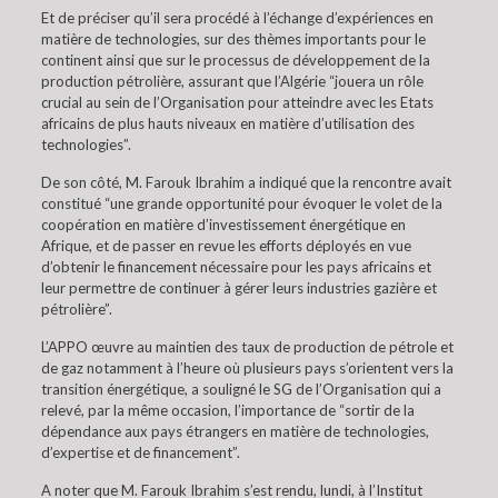
Et de préciser qu’il sera procédé à l’échange d’expériences en
matière de technologies, sur des thèmes importants pour le
continent ainsi que sur le processus de développement de la
production pétrolière, assurant que l’Algérie “jouera un rôle
crucial au sein de l’Organisation pour atteindre avec les Etats
africains de plus hauts niveaux en matière d’utilisation des
technologies”.
De son côté, M. Farouk Ibrahim a indiqué que la rencontre avait
constitué “une grande opportunité pour évoquer le volet de la
coopération en matière d’investissement énergétique en
Afrique, et de passer en revue les efforts déployés en vue
d’obtenir le financement nécessaire pour les pays africains et
leur permettre de continuer à gérer leurs industries gazière et
pétrolière”.
L’APPO œuvre au maintien des taux de production de pétrole et
de gaz notamment à l’heure où plusieurs pays s’orientent vers la
transition énergétique, a souligné le SG de l’Organisation qui a
relevé, par la même occasion, l’importance de “sortir de la
dépendance aux pays étrangers en matière de technologies,
d’expertise et de financement”.
A noter que M. Farouk Ibrahim s’est rendu, lundi, à l’Institut