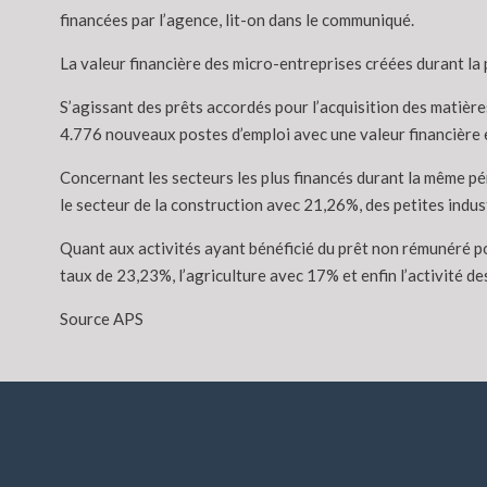
financées par l’agence, lit-on dans le communiqué.
La valeur financière des micro-entreprises créées durant la 
S’agissant des prêts accordés pour l’acquisition des matiè
4.776 nouveaux postes d’emploi avec une valeur financière e
Concernant les secteurs les plus financés durant la même pér
le secteur de la construction avec 21,26%, des petites ind
Quant aux activités ayant bénéficié du prêt non rémunéré pour
taux de 23,23%, l’agriculture avec 17% et enfin l’activité d
Source APS