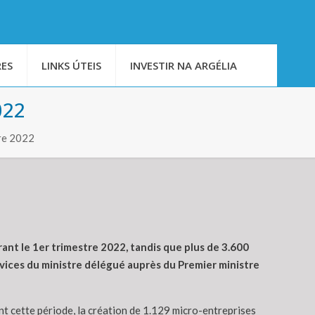
ES
LINKS ÚTEIS
INVESTIR NA ARGÉLIA
022
re 2022
ant le 1er trimestre 2022, tandis que plus de 3.600
vices du ministre délégué auprès du Premier ministre
nt cette période, la création de 1.129 micro-entreprises