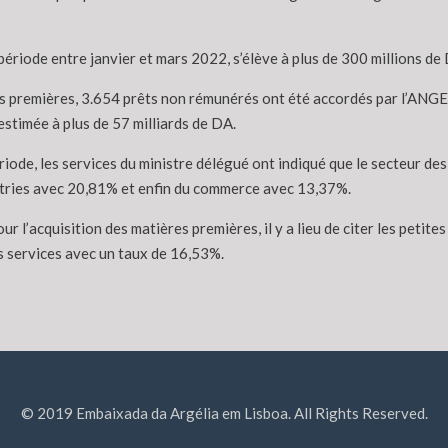
période entre janvier et mars 2022, s’élève à plus de 300 millions de
res premières, 3.654 prêts non rémunérés ont été accordés par l’ANG
stimée à plus de 57 milliards de DA.
iode, les services du ministre délégué ont indiqué que le secteur des 
ustries avec 20,81% et enfin du commerce avec 13,37%.
 l’acquisition des matières premières, il y a lieu de citer les petite
es services avec un taux de 16,53%.
© 2019 Embaixada da Argélia em Lisboa. All Rights Reserved.