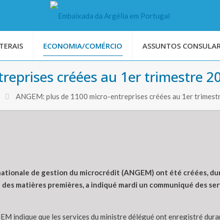
TERAIS
ECONOMIA/COMÉRCIO
ASSUNTOS CONSULAR
eprises créées au 1er trimestre 2
ANGEM: plus de 1100 micro-entreprises créées au 1er trimest
nationale de gestion du microcrédit (ANGEM) ont été créées, dur
n des matières premières, a indiqué mardi un communiqué des ser
GEM indique que les services du ministre délégué ont enregistré dura