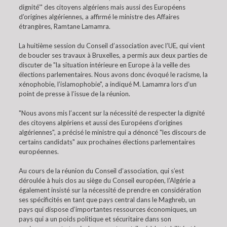
dignité’" des citoyens algériens mais aussi des Européens
d’origines algériennes, a affirmé le ministre des Affaires
étrangères, Ramtane Lamamra.
La huitième session du Conseil d’association avec l’UE, qui vient
de boucler ses travaux à Bruxelles, a permis aux deux parties de
discuter de "la situation intérieure en Europe à la veille des
élections parlementaires. Nous avons donc évoqué le racisme, la
xénophobie, l’islamophobie", a indiqué M. Lamamra lors d’un
point de presse à l’issue de la réunion.
"Nous avons mis l’accent sur la nécessité de respecter la dignité
des citoyens algériens et aussi des Européens d’origines
algériennes", a précisé le ministre qui a dénoncé "les discours de
certains candidats" aux prochaines élections parlementaires
européennes.
Au cours de la réunion du Conseil d’association, qui s’est
déroulée à huis clos au siège du Conseil européen, l’Algérie a
également insisté sur la nécessité de prendre en considération
ses spécificités en tant que pays central dans le Maghreb, un
pays qui dispose d’importantes ressources économiques, un
pays qui a un poids politique et sécuritaire dans son