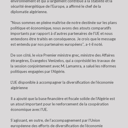
environnement et qui a largement contribué à la stabilité et la
sécurité énergétique de l’Europe, a affirmé le chef de la
diplomatie algérienne.
"Nous sommes en pleine maîtrise de notre destinée sur les plans
politique et économique, nous avons des atouts comparatifs
importants par rapport à d’autres partenaires de l’UE et nous
entendons être traités en conséquence. Je crois que le message
est entendu par nos partenaires européens’’, a-t-il noté.
De son côté, le vice Premier ministre grec, ministre des Affaires
étrangères, Evangelos Venizelos, qui a coprésidé les travaux de
la session conjointement avec M. Lamamra, a salué les réformes
politiques engagées par l’Algérie.
L’UE disponible à accompagner la diversification de l’économie
algérienne
Il a ajouté que la base financière et fiscale solide de l’Algérie est
un atout important pour le renforcement de la coopération
économique avec l’UE.
S’agissant, en outre, de l’accompagnement par l’Union
européenne des efforts de diversification de l’économie