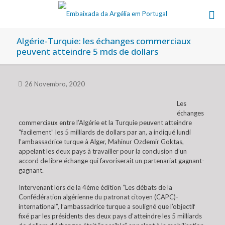
Algérie-Turquie: les échanges commerciaux
peuvent atteindre 5 mds de dollars
26 Novembro, 2020
Les
échanges
commerciaux entre l’Algérie et la Turquie peuvent atteindre
“facilement” les 5 milliards de dollars par an, a indiqué lundi
l’ambassadrice turque à Alger, Mahinur Ozdemir Goktas,
appelant les deux pays à travailler pour la conclusion d’un
accord de libre échange qui favoriserait un partenariat gagnant-
gagnant.
Intervenant lors de la 4ème édition “Les débats de la
Confédération algérienne du patronat citoyen (CAPC)-
international”, l’ambassadrice turque a souligné que l’objectif
fixé par les présidents des deux pays d’atteindre les 5 milliards