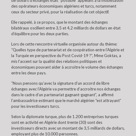
de dollars d’échanges était “possible” appelant à la mobilisation
des opérateurs économiques algériens et turcs, notamment
ceux du secteur privé, pour la réalisation de cet objectif.
Elle rappelé, à ce propos, que le montant des échanges
bilatéraux oscillent entre 3,5 et 4,2 milliards de dollars en état
d’équilibre pour les deux parties.
Lors de cette rencontre virtuelle organisée autour du thème:
“Quelles type de partenariat et de coopération entre l’Algérie et
la Turquie en perspective du Post Covid-19 ?”, Mme Goktas, a
mis l’accent sur la qualité des relations politiques et
économiques pouvant aider à accroitre le volume des échanges
entre les deux pays.
“Nous pensons qu’avec la signature d’un accord de libre
échanges avec l’Algérie va permettre d’accroitre nos échanges
dans le cadre d’un partenariat gagnant-gagnant”, a affirmé
l’ambassadrice estimant que le marché algérien “est attrayant”
pour les investisseurs turcs.
Selon la diplomate turque, plus de 1.200 entreprises turques
sont en activité en Algérie dont trente (30) sont des
investisseurs directs avec un montant de 3,5 milliards de dollars,
employant plus de 10.000 personnes.