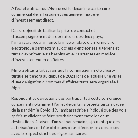
A l’échelle africaine, l’Algérie est le deuxième partenaire
commercial de la Turquie et septième en matière
d’investissement direct.
Dans l’objectif de faciliter la prise de contact et
d’accompagnement des opérateurs des deux pays,
l’ambassadrice a annoncé la mise en place d’un formulaire
électronique permettant aux chefs d’entreprises algériens et
turcs d’exprimer leurs besoins et leurs attentes en matière
d’investissement et d’affaires.
Mme Goktas a fait savoir que la commission mixte algéro-
turque se tiendra au début de 2021 lors de laquelle une visite
d’une délégation d’hommes d’affaires turcs sera organisée à
Alger.
Répondant aux questions des participants à cette conférence
concernant notamment l’arrêt de certains projets turcs à cause
de la pandémie Covid-19, l’ambassadrice a indiqué que des vols
spéciaux allaient se faire prochainement entre les deux
destinations, à raison d’un vol par semaine, ajoutant que des
autorisations ont été obtenues pour effectuer ces dessertes
avec le respect strict des règles sanitaires.