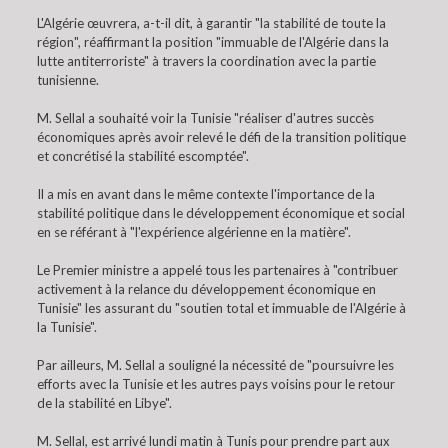
L'Algérie œuvrera, a-t-il dit, à garantir "la stabilité de toute la
région", réaffirmant la position "immuable de l'Algérie dans la
lutte antiterroriste" à travers la coordination avec la partie
tunisienne.
M. Sellal a souhaité voir la Tunisie "réaliser d'autres succès
économiques après avoir relevé le défi de la transition politique
et concrétisé la stabilité escomptée".
Il a mis en avant dans le même contexte l'importance de la
stabilité politique dans le développement économique et social
en se référant à "l'expérience algérienne en la matière".
Le Premier ministre a appelé tous les partenaires à "contribuer
activement à la relance du développement économique en
Tunisie" les assurant du "soutien total et immuable de l'Algérie à
la Tunisie".
Par ailleurs, M. Sellal a souligné la nécessité de "poursuivre les
efforts avec la Tunisie et les autres pays voisins pour le retour
de la stabilité en Libye".
M. Sellal, est arrivé lundi matin à Tunis pour prendre part aux