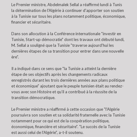
Le Premier ministre, Abdelmalek Sellal a réaffirmé lundi à Tunis
la détermination de l'Algérie à continuer d'apporter son soutien
à la Tunisie sur tous les plans notamment politique, économique,
financier et sécuritaire.
Dans son allocution à la Conférence internationale "investir en
Tunisie, Start-up démocratie" dont les travaux ont débuté lundi,
M. Sellal a souligné que la Tunisie "traverse aujourd'hui les
dernières étapes de sa transition pour entrer dans une nouvelle
ère".
Il a indiqué dans ce sens que "la Tunisie a atteint la dernière
étape de ses objectifs après les changements radicaux
enregistrés durant les trois dernières années aux plans politique
et économique" ajoutant que le peuple tunisien était au rendez-
vous avec son Histoire et qu'il a contribué à la réussite de la
transition démocratique.
Le Premier ministre a réaffirmé à cette occasion que "l'Algérie
poursuivra son soutien et sa solidarité fraternelle avec la Tunisie
notamment pour ce qui est de la coopération politique,
économique, financière et sécuritaire". "Le succès de la Tunisie
est aussi celui de l'Algérie", a-t-il soutenu.