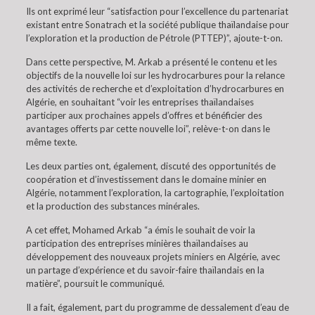
Ils ont exprimé leur “satisfaction pour l’excellence du partenariat
existant entre Sonatrach et la société publique thaïlandaise pour
l’exploration et la production de Pétrole (PTTEP)”, ajoute-t-on.
Dans cette perspective, M. Arkab a présenté le contenu et les
objectifs de la nouvelle loi sur les hydrocarbures pour la relance
des activités de recherche et d’exploitation d’hydrocarbures en
Algérie, en souhaitant “voir les entreprises thaïlandaises
participer aux prochaines appels d’offres et bénéficier des
avantages offerts par cette nouvelle loi”, relève-t-on dans le
même texte.
Les deux parties ont, également, discuté des opportunités de
coopération et d’investissement dans le domaine minier en
Algérie, notamment l’exploration, la cartographie, l’exploitation
et la production des substances minérales.
A cet effet, Mohamed Arkab “a émis le souhait de voir la
participation des entreprises minières thaïlandaises au
développement des nouveaux projets miniers en Algérie, avec
un partage d’expérience et du savoir-faire thaïlandais en la
matière”, poursuit le communiqué.
Il a fait, également, part du programme de dessalement d’eau de