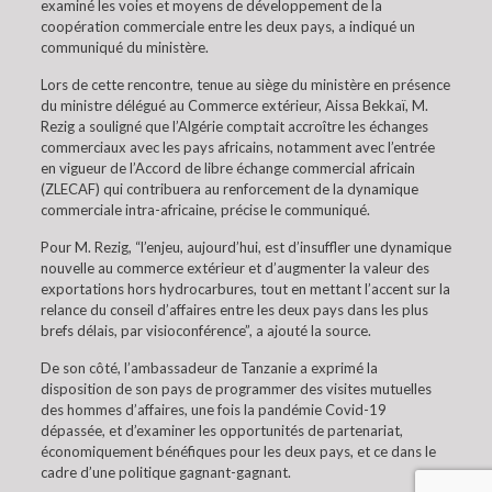
examiné les voies et moyens de développement de la
coopération commerciale entre les deux pays, a indiqué un
communiqué du ministère.
Lors de cette rencontre, tenue au siège du ministère en présence
du ministre délégué au Commerce extérieur, Aissa Bekkaï, M.
Rezig a souligné que l’Algérie comptait accroître les échanges
commerciaux avec les pays africains, notamment avec l’entrée
en vigueur de l’Accord de libre échange commercial africain
(ZLECAF) qui contribuera au renforcement de la dynamique
commerciale intra-africaine, précise le communiqué.
Pour M. Rezig, “l’enjeu, aujourd’hui, est d’insuffler une dynamique
nouvelle au commerce extérieur et d’augmenter la valeur des
exportations hors hydrocarbures, tout en mettant l’accent sur la
relance du conseil d’affaires entre les deux pays dans les plus
brefs délais, par visioconférence”, a ajouté la source.
De son côté, l’ambassadeur de Tanzanie a exprimé la
disposition de son pays de programmer des visites mutuelles
des hommes d’affaires, une fois la pandémie Covid-19
dépassée, et d’examiner les opportunités de partenariat,
économiquement bénéfiques pour les deux pays, et ce dans le
cadre d’une politique gagnant-gagnant.