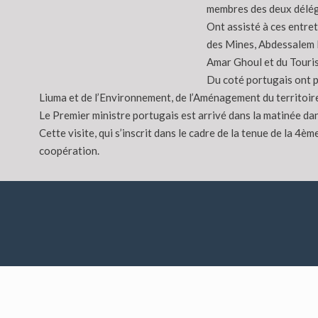
membres des deux délég
Ont assisté à ces entre
des Mines, Abdessalem B
Amar Ghoul et du Touris
Du coté portugais ont p
Liuma et de l’Environnement, de l’Aménagement du territoire
Le Premier ministre portugais est arrivé dans la matinée dans
Cette visite, qui s’inscrit dans le cadre de la tenue de la 4
coopération.