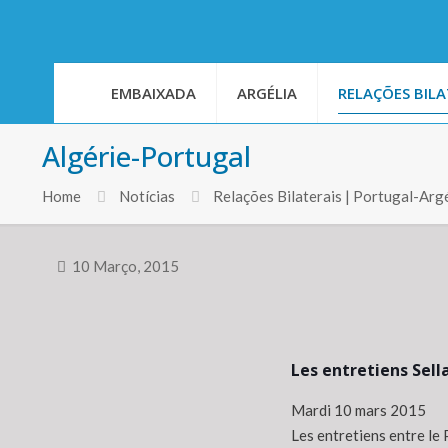
EMBAIXADA
ARGÉLIA
RELAÇÕES BILA
Algérie-Portugal
Home
Notícias
Relações Bilaterais | Portugal-Argé
10 Março, 2015
Les entretiens Sel
Mardi 10 mars 2015
Les entretiens entre le