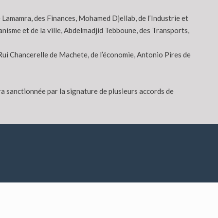
e Lamamra, des Finances, Mohamed Djellab, de l’Industrie et
isme et de la ville, Abdelmadjid Tebboune, des Transports,
Rui Chancerelle de Machete, de l’économie, Antonio Pires de
era sanctionnée par la signature de plusieurs accords de