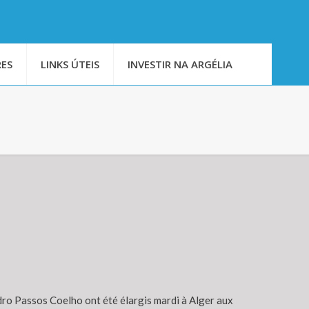
ES
LINKS ÚTEIS
INVESTIR NA ARGÉLIA
dro Passos Coelho ont été élargis mardi à Alger aux