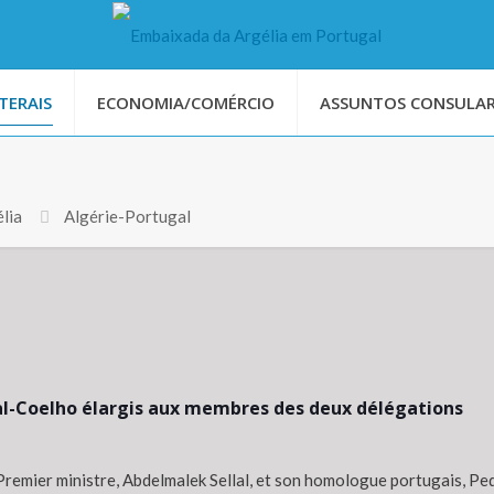
TERAIS
ECONOMIA/COMÉRCIO
ASSUNTOS CONSULAR
lia
Algérie-Portugal
lal-Coelho élargis aux membres des deux délégations
 Premier ministre, Abdelmalek Sellal, et son homologue portugais, Pe