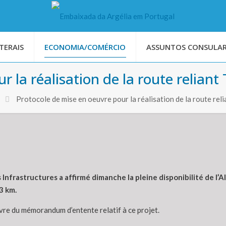
TERAIS
ECONOMIA/COMÉRCIO
ASSUNTOS CONSULAR
r la réalisation de la route reliant
Protocole de mise en oeuvre pour la réalisation de la route rel
Infrastructures a affirmé dimanche la pleine disponibilité de l’Al
3 km.
vre du mémorandum d’entente relatif à ce projet.