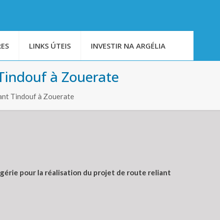
ES
LINKS ÚTEIS
INVESTIR NA ARGÉLIA
 Tindouf à Zouerate
iant Tindouf à Zouerate
gérie pour la réalisation du projet de route reliant