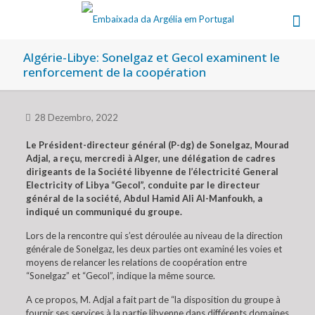
Algérie-Libye: Sonelgaz et Gecol examinent le
renforcement de la coopération
28 Dezembro, 2022
Le Président-directeur général (P-dg) de Sonelgaz, Mourad
Adjal, a reçu, mercredi à Alger, une délégation de cadres
dirigeants de la Société libyenne de l’électricité General
Electricity of Libya “Gecol”, conduite par le directeur
général de la société, Abdul Hamid Ali Al-Manfoukh, a
indiqué un communiqué du groupe.
Lors de la rencontre qui s’est déroulée au niveau de la direction
générale de Sonelgaz, les deux parties ont examiné les voies et
moyens de relancer les relations de coopération entre
“Sonelgaz” et “Gecol”, indique la même source.
A ce propos, M. Adjal a fait part de “la disposition du groupe à
fournir ses services à la partie libyenne dans différents domaines