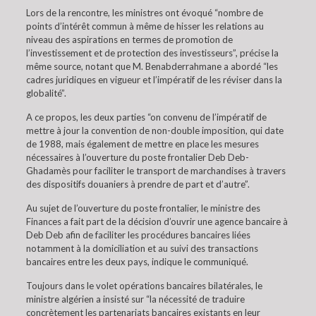
Lors de la rencontre, les ministres ont évoqué “nombre de
points d’intérêt commun à même de hisser les relations au
niveau des aspirations en termes de promotion de
l’investissement et de protection des investisseurs”, précise la
même source, notant que M. Benabderrahmane a abordé “les
cadres juridiques en vigueur et l’impératif de les réviser dans la
globalité”.
A ce propos, les deux parties “on convenu de l’impératif de
mettre à jour la convention de non-double imposition, qui date
de 1988, mais également de mettre en place les mesures
nécessaires à l’ouverture du poste frontalier Deb Deb-
Ghadamès pour faciliter le transport de marchandises à travers
des dispositifs douaniers à prendre de part et d’autre”.
Au sujet de l’ouverture du poste frontalier, le ministre des
Finances a fait part de la décision d’ouvrir une agence bancaire à
Deb Deb afin de faciliter les procédures bancaires liées
notamment à la domiciliation et au suivi des transactions
bancaires entre les deux pays, indique le communiqué.
Toujours dans le volet opérations bancaires bilatérales, le
ministre algérien a insisté sur “la nécessité de traduire
concrètement les partenariats bancaires existants en leur