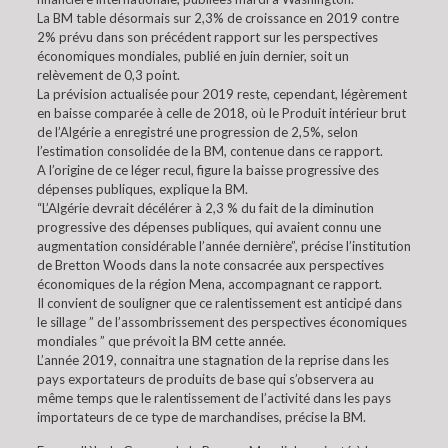
La BM table désormais sur 2,3% de croissance en 2019 contre
2% prévu dans son précédent rapport sur les perspectives
économiques mondiales, publié en juin dernier, soit un
relèvement de 0,3 point.
La prévision actualisée pour 2019 reste, cependant, légèrement
en baisse comparée à celle de 2018, où le Produit intérieur brut
de l’Algérie a enregistré une progression de 2,5%, selon
l’estimation consolidée de la BM, contenue dans ce rapport.
A l’origine de ce léger recul, figure la baisse progressive des
dépenses publiques, explique la BM.
“L’Algérie devrait décélérer à 2,3 % du fait de la diminution
progressive des dépenses publiques, qui avaient connu une
augmentation considérable l’année dernière”, précise l’institution
de Bretton Woods dans la note consacrée aux perspectives
économiques de la région Mena, accompagnant ce rapport.
Il convient de souligner que ce ralentissement est anticipé dans
le sillage ” de l’assombrissement des perspectives économiques
mondiales ” que prévoit la BM cette année.
L’année 2019, connaitra une stagnation de la reprise dans les
pays exportateurs de produits de base qui s’observera au
même temps que le ralentissement de l’activité dans les pays
importateurs de ce type de marchandises, précise la BM.