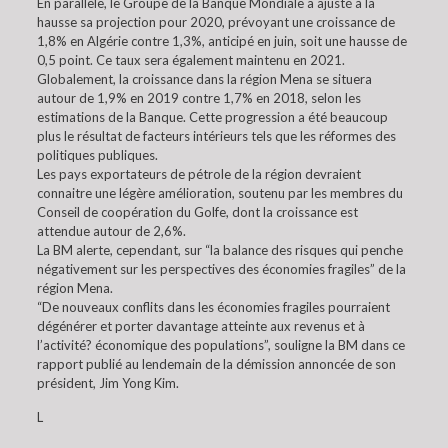
En parallèle, le Groupe de la Banque Mondiale a ajusté à la
hausse sa projection pour 2020, prévoyant une croissance de
1,8% en Algérie contre 1,3%, anticipé en juin, soit une hausse de
0,5 point. Ce taux sera également maintenu en 2021.
Globalement, la croissance dans la région Mena se situera
autour de 1,9% en 2019 contre 1,7% en 2018, selon les
estimations de la Banque. Cette progression a été beaucoup
plus le résultat de facteurs intérieurs tels que les réformes des
politiques publiques.
Les pays exportateurs de pétrole de la région devraient
connaitre une légère amélioration, soutenu par les membres du
Conseil de coopération du Golfe, dont la croissance est
attendue autour de 2,6%.
La BM alerte, cependant, sur “la balance des risques qui penche
négativement sur les perspectives des économies fragiles” de la
région Mena.
“De nouveaux conflits dans les économies fragiles pourraient
dégénérer et porter davantage atteinte aux revenus et à
l’activité? économique des populations”, souligne la BM dans ce
rapport publié au lendemain de la démission annoncée de son
président, Jim Yong Kim.
L