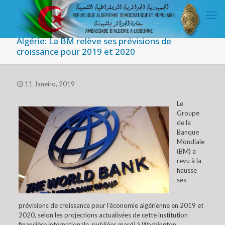
Algérie: La BM relève ses prévisions de
croissance pour 2019 et 2020
11 Janeiro, 2019
Le
Groupe
de la
Banque
Mondiale
(BM) a
revu à la
hausse
ses
prévisions de croissance pour l’économie algérienne en 2019 et
2020, selon les projections actualisées de cette institution
financière internationale, publiées mardi à Washington.