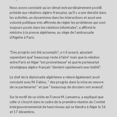
Nous avons constaté qu’un climat extraordinairement positif,
préside aux relations algéro-française, qu’il y a une densité dans
les activités, un dynamisme dans les interactions et aussi une
volonté politique très affirmée de régler les problèmes qui sont
toujours posés dans les relations bilatérales", a affirmé le
ministre à la presse algérienne, au siège de l’ambassade
d’Algérie à Paris.
"Des progrès ont été accomplis", a-t-il assuré, ajoutant
cependant que" beaucoup reste à faire" mais que la relation
entre Paris et Alger "est prometteuse" et que le partenariat
stratégique algéro-français "devient rapidement une réalité".
Le chef de la diplomatie algérienne a relevé également avoir
constaté avec M. Fabius, " des progrès dans la mise en oeuvre
de ce partenariat " et que " beaucoup de dossiers ont avancé".
Sur le motif de sa visite en France M. Lamamra, a expliqué que
celle-ci s’inscrit dans le cadre de la première réunion du Comité
intergouvernemental de haut niveau qui se tiendra à Alger le 16
et 17 décembre.