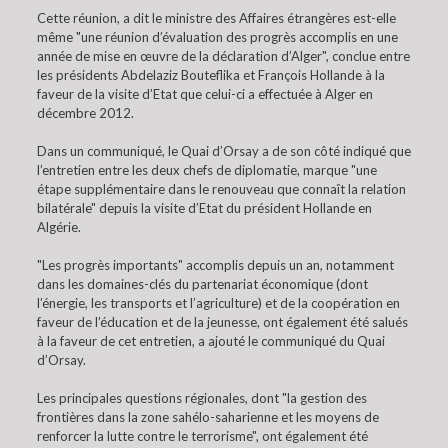
Cette réunion, a dit le ministre des Affaires étrangères est-elle
même "une réunion d’évaluation des progrès accomplis en une
année de mise en œuvre de la déclaration d’Alger", conclue entre
les présidents Abdelaziz Bouteflika et François Hollande à la
faveur de la visite d’Etat que celui-ci a effectuée à Alger en
décembre 2012.
Dans un communiqué, le Quai d’Orsay a de son côté indiqué que
l’entretien entre les deux chefs de diplomatie, marque "une
étape supplémentaire dans le renouveau que connaît la relation
bilatérale" depuis la visite d’Etat du président Hollande en
Algérie.
"Les progrès importants" accomplis depuis un an, notamment
dans les domaines-clés du partenariat économique (dont
l’énergie, les transports et l’agriculture) et de la coopération en
faveur de l’éducation et de la jeunesse, ont également été salués
à la faveur de cet entretien, a ajouté le communiqué du Quai
d’Orsay.
Les principales questions régionales, dont "la gestion des
frontières dans la zone sahélo-saharienne et les moyens de
renforcer la lutte contre le terrorisme", ont également été