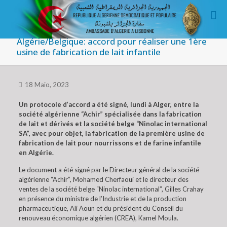
Algérie/Belgique: accord pour réaliser une 1ère
usine de fabrication de lait infantile
18 Maio, 2023
Un protocole d’accord a été signé, lundi à Alger, entre la
société algérienne “Achir” spécialisée dans la fabrication
de lait et dérivés et la société belge “Ninolac international
SA”, avec pour objet, la fabrication de la première usine de
fabrication de lait pour nourrissons et de farine infantile
en Algérie.
Le document a été signé par le Directeur général de la société
algérienne “Achir”, Mohamed Cherfaoui et le directeur des
ventes de la société belge “Ninolac international”, Gilles Crahay
en présence du ministre de l’Industrie et de la production
pharmaceutique, Ali Aoun et du président du Conseil du
renouveau économique algérien (CREA), Kamel Moula.