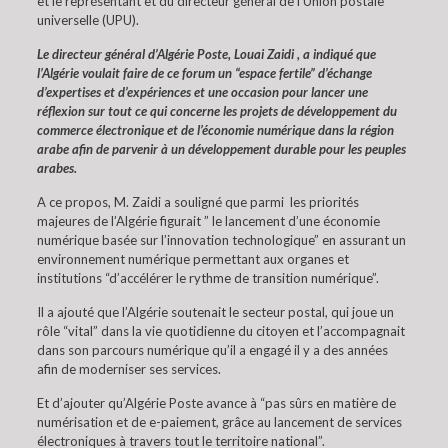
et le représentant et du directeur général de l’Union postale
universelle (UPU).
Le directeur général d’Algérie Poste, Louai Zaidi , a indiqué que
l’Algérie voulait faire de ce forum un “espace fertile” d’échange
d’expertises et d’expériences et une occasion pour lancer une
réflexion sur tout ce qui concerne les projets de développement du
commerce électronique et de l’économie numérique dans la région
arabe afin de parvenir à un développement durable pour les peuples
arabes.
A ce propos, M. Zaidi a souligné que parmi les priorités
majeures de l’Algérie figurait ” le lancement d’une économie
numérique basée sur l’innovation technologique” en assurant un
environnement numérique permettant aux organes et
institutions “d’accélérer le rythme de transition numérique”.
Il a ajouté que l’Algérie soutenait le secteur postal, qui joue un
rôle “vital” dans la vie quotidienne du citoyen et l’accompagnait
dans son parcours numérique qu’il a engagé il y a des années
afin de moderniser ses services.
Et d’ajouter qu’Algérie Poste avance à “pas sûrs en matière de
numérisation et de e-paiement, grâce au lancement de services
électroniques à travers tout le territoire national”.