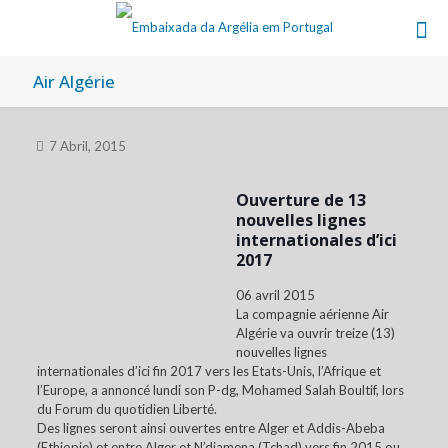
Air Algérie
7 Abril, 2015
Ouverture de 13
nouvelles lignes
internationales d’ici
2017
06 avril 2015
La compagnie aérienne Air
Algérie va ouvrir treize (13)
nouvelles lignes
internationales d’ici fin 2017 vers les Etats-Unis, l’Afrique et
l’Europe, a annoncé lundi son P-dg, Mohamed Salah Boultif, lors
du Forum du quotidien Liberté.
Des lignes seront ainsi ouvertes entre Alger et Addis-Abeba
(Ethiopie) et entre Alger et N’djamena (Tchad) vers fin 2015 ou