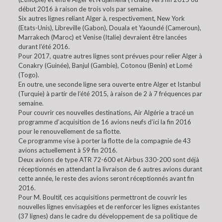
début 2016 à raison de trois vols par semaine.
Six autres lignes reliant Alger à, respectivement, New York
(Etats-Unis), Libreville (Gabon), Douala et Yaoundé (Cameroun),
Marrakech (Maroc) et Venise (Italie) devraient être lancées
durant l’été 2016.
Pour 2017, quatre autres lignes sont prévues pour relier Alger à
Conakry (Guinée), Banjul (Gambie), Cotonou (Benin) et Lomé
(Togo).
En outre, une seconde ligne sera ouverte entre Alger et Istanbul
(Turquie) à partir de l’été 2015, à raison de 2 à 7 fréquences par
semaine.
Pour couvrir ces nouvelles destinations, Air Algérie a tracé un
programme d’acquisition de 16 avions neufs d’ici la fin 2016
pour le renouvellement de sa flotte.
Ce programme vise à porter la flotte de la compagnie de 43
avions actuellement à 59 fin 2016.
Deux avions de type ATR 72-600 et Airbus 330-200 sont déjà
réceptionnés en attendant la livraison de 6 autres avions durant
cette année, le reste des avions seront réceptionnés avant fin
2016.
Pour M. Boultif, ces acquisitions permettront de couvrir les
nouvelles lignes envisagées et de renforcer les lignes existantes
(37 lignes) dans le cadre du développement de sa politique de