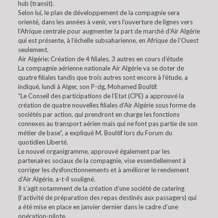
hub (transit).
Selon lui, le plan de développement de la compagnie sera
orienté, dans les années à venir, vers l’ouverture de lignes vers
l’Afrique centrale pour augmenter la part de marché d’Air Algérie
qui est présente, à l’échelle subsaharienne, en Afrique de l’Ouest
seulement.
Air Algérie: Création de 4 filiales, 3 autres en cours d’étude
La compagnie aérienne nationale Air Algérie va se doter de
quatre filiales tandis que trois autres sont encore à l’étude, a
indiqué, lundi à Alger, son P-dg, Mohamed Boultif.
“Le Conseil des participations de l’Etat (CPE) a approuvé la
création de quatre nouvelles filiales d’Air Algérie sous forme de
sociétés par action, qui prendront en charge les fonctions
connexes au transport aérien mais qui ne font pas partie de son
métier de base”, a expliqué M. Boultif lors du Forum du
quotidien Liberté.
Le nouvel organigramme, approuvé également par les
partenaires sociaux de la compagnie, vise essentiellement à
corriger les dysfonctionnements et à améliorer le rendement
d’Air Algérie, a-t-il souligné.
Il s’agit notamment de la création d’une société de catering
(l’activité de préparation des repas destinés aux passagers) qui
a été mise en place en janvier dernier dans le cadre d’une
opération-pilote.