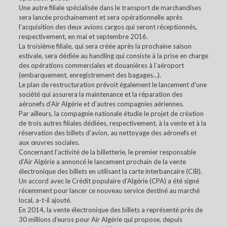
Une autre filiale spécialisée dans le transport de marchandises
sera lancée prochainement et sera opérationnelle après
l’acquisition des deux avions cargos qui seront réceptionnés,
respectivement, en mai et septembre 2016.
La troisième filiale, qui sera créée après la prochaine saison
estivale, sera dédiée au handling qui consiste à la prise en charge
des opérations commerciales et douanières à l’aéroport
(embarquement, enregistrement des bagages…).
Le plan de restructuration prévoit également le lancement d’une
société qui assurera la maintenance et la réparation des
aéronefs d’Air Algérie et d’autres compagnies aériennes.
Par ailleurs, la compagnie nationale étudie le projet de création
de trois autres filiales dédiées, respectivement, à la vente et à la
réservation des billets d’avion, au nettoyage des aéronefs et
aux œuvres sociales.
Concernant l’activité de la billetterie, le premier responsable
d’Air Algérie a annoncé le lancement prochain de la vente
électronique des billets en utilisant la carte interbancaire (CIB).
Un accord avec le Crédit populaire d’Algérie (CPA) a été signé
récemment pour lancer ce nouveau service destiné au marché
local, a-t-il ajouté.
En 2014, la vente électronique des billets a représenté près de
30 millions d’euros pour Air Algérie qui propose, depuis