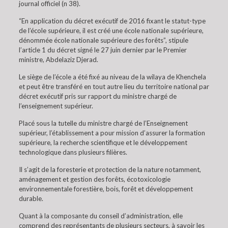
journal officiel (n 38).
“En application du décret exécutif de 2016 fixant le statut-type
de l’école supérieure, il est créé une école nationale supérieure,
dénommée école nationale supérieure des forêts”, stipule
l’article 1 du décret signé le 27 juin dernier par le Premier
ministre, Abdelaziz Djerad.
Le siège de l’école a été fixé au niveau de la wilaya de Khenchela
et peut être transféré en tout autre lieu du territoire national par
décret exécutif pris sur rapport du ministre chargé de
l’enseignement supérieur.
Placé sous la tutelle du ministre chargé de l’Enseignement
supérieur, l’établissement a pour mission d’assurer la formation
supérieure, la recherche scientifique et le développement
technologique dans plusieurs filières.
Il s’agit de la foresterie et protection de la nature notamment,
aménagement et gestion des forêts, écotoxicologie
environnementale forestière, bois, forêt et développement
durable.
Quant à la composante du conseil d’administration, elle
comprend des représentants de plusieurs secteurs, à savoir les