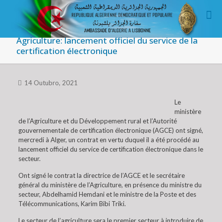
Agriculture: lancement officiel du service de la
certification électronique
14 Outubro, 2021
Le
ministère
de l’Agriculture et du Développement rural et l’Autorité
gouvernementale de certification électronique (AGCE) ont signé,
mercredi à Alger, un contrat en vertu duquel il a été procédé au
lancement officiel du service de certification électronique dans le
secteur.
Ont signé le contrat la directrice de l’AGCE et le secrétaire
général du ministère de l’Agriculture, en présence du ministre du
secteur, Abdelhamid Hemdani et le ministre de la Poste et des
Télécommunications, Karim Bibi Triki.
Le secteur de l’agriculture sera le premier secteur à introduire de