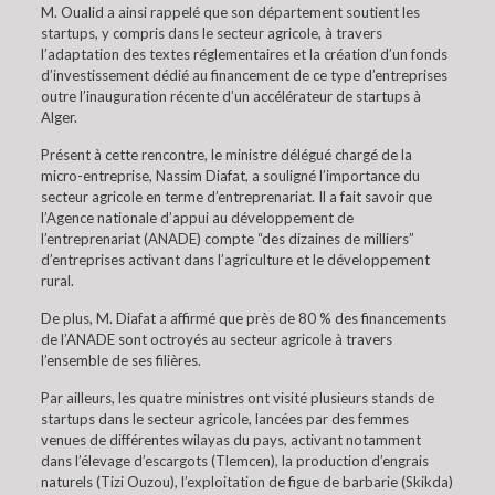
M. Oualid a ainsi rappelé que son département soutient les
startups, y compris dans le secteur agricole, à travers
l’adaptation des textes réglementaires et la création d’un fonds
d’investissement dédié au financement de ce type d’entreprises
outre l’inauguration récente d’un accélérateur de startups à
Alger.
Présent à cette rencontre, le ministre délégué chargé de la
micro-entreprise, Nassim Diafat, a souligné l’importance du
secteur agricole en terme d’entreprenariat. Il a fait savoir que
l’Agence nationale d’appui au développement de
l’entreprenariat (ANADE) compte “des dizaines de milliers”
d’entreprises activant dans l’agriculture et le développement
rural.
De plus, M. Diafat a affirmé que près de 80 % des financements
de l’ANADE sont octroyés au secteur agricole à travers
l’ensemble de ses filières.
Par ailleurs, les quatre ministres ont visité plusieurs stands de
startups dans le secteur agricole, lancées par des femmes
venues de différentes wilayas du pays, activant notamment
dans l’élevage d’escargots (Tlemcen), la production d’engrais
naturels (Tizi Ouzou), l’exploitation de figue de barbarie (Skikda)