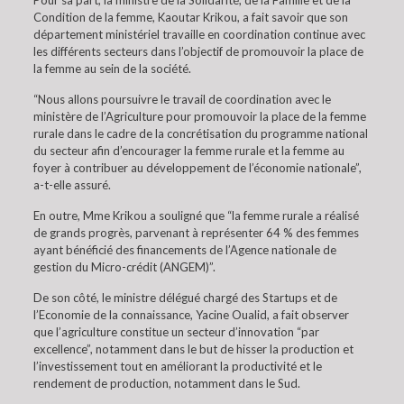
Pour sa part, la ministre de la Solidarité, de la Famille et de la
Condition de la femme, Kaoutar Krikou, a fait savoir que son
département ministériel travaille en coordination continue avec
les différents secteurs dans l’objectif de promouvoir la place de
la femme au sein de la société.
“Nous allons poursuivre le travail de coordination avec le
ministère de l’Agriculture pour promouvoir la place de la femme
rurale dans le cadre de la concrétisation du programme national
du secteur afin d’encourager la femme rurale et la femme au
foyer à contribuer au développement de l’économie nationale”,
a-t-elle assuré.
En outre, Mme Krikou a souligné que “la femme rurale a réalisé
de grands progrès, parvenant à représenter 64 % des femmes
ayant bénéficié des financements de l’Agence nationale de
gestion du Micro-crédit (ANGEM)”.
De son côté, le ministre délégué chargé des Startups et de
l’Economie de la connaissance, Yacine Oualid, a fait observer
que l’agriculture constitue un secteur d’innovation “par
excellence”, notamment dans le but de hisser la production et
l’investissement tout en améliorant la productivité et le
rendement de production, notamment dans le Sud.