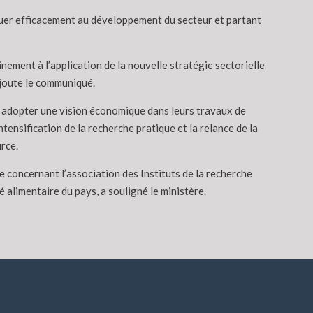
ibuer efficacement au développement du secteur et partant
inement à l’application de la nouvelle stratégie sectorielle
 ajoute le communiqué.
t à adopter une vision économique dans leurs travaux de
ntensification de la recherche pratique et la relance de la
rce.
 concernant l’association des Instituts de la recherche
 alimentaire du pays, a souligné le ministère.