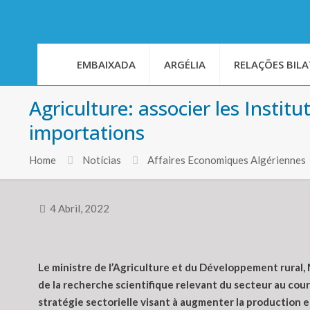
EMBAIXADA
ARGÉLIA
RELAÇÕES BILA
Agriculture: associer les Instit
importations
Home
Notícias
Affaires Economiques Algériennes
4 Abril, 2022
Le ministre de l’Agriculture et du Développement rural,
de la recherche scientifique relevant du secteur au cours
stratégie sectorielle visant à augmenter la production e