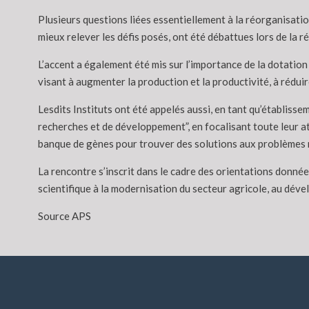
Plusieurs questions liées essentiellement à la réorganisati
mieux relever les défis posés, ont été débattues lors de la r
L’accent a également été mis sur l’importance de la dotation 
visant à augmenter la production et la productivité, à réduir
Lesdits Instituts ont été appelés aussi, en tant qu’établiss
recherches et de développement”, en focalisant toute leur atte
banque de gènes pour trouver des solutions aux problèmes r
La rencontre s’inscrit dans le cadre des orientations donné
scientifique à la modernisation du secteur agricole, au déve
Source APS