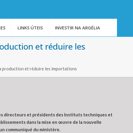
ES
LINKS ÚTEIS
INVESTIR NA ARGÉLIA
oduction et réduire les
a production et réduire les importations
s directeurs et présidents des Instituts techniques et
tablissements dans la mise en œuvre de la nouvelle
i, un communiqué du ministère.