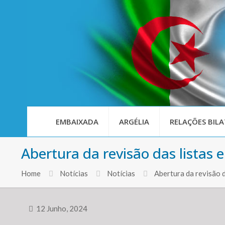
EMBAIXADA
ARGÉLIA
RELAÇÕES BILA
Abertura da revisão das listas e
Home
Notícias
Notícias
Abertura da revisão d
12 Junho, 2024