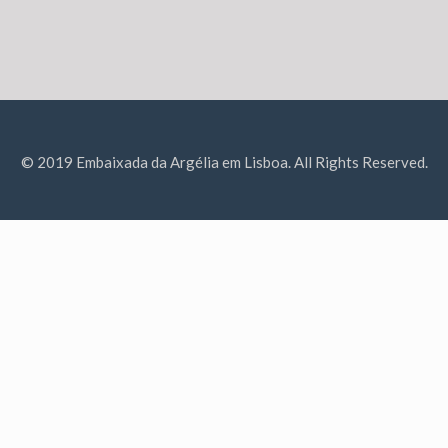
© 2019 Embaixada da Argélia em Lisboa. All Rights Reserved.